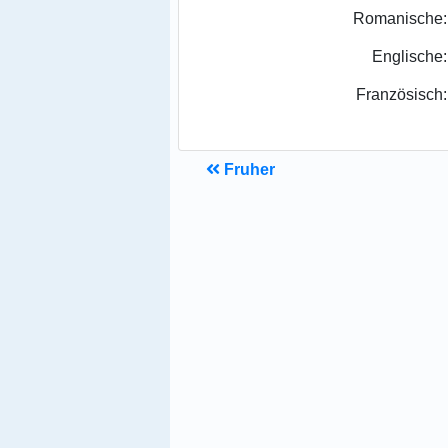
Romanische:
Englische:
Französisch:
Fruher