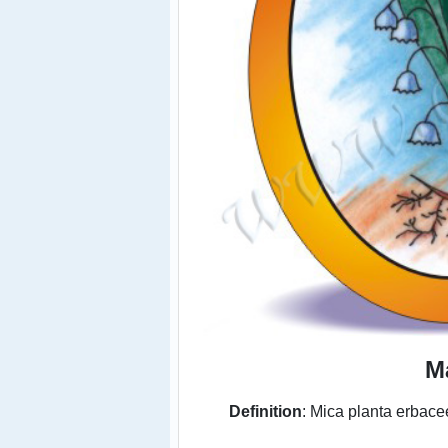
M
Definition
: Mica planta erbacee