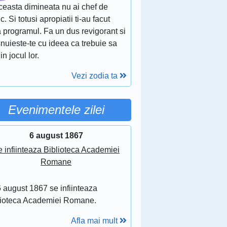
ceasta dimineata nu ai chef de
c. Si totusi apropiatii ti-au facut
 programul. Fa un dus revigorant si
nuieste-te cu ideea ca trebuie sa
 in jocul lor.
Vezi zodia ta
Evenimentele zilei
6 august 1867
 infiinteaza Biblioteca Academiei
Romane
 august 1867 se infiinteaza
lioteca Academiei Romane.
Afla mai mult