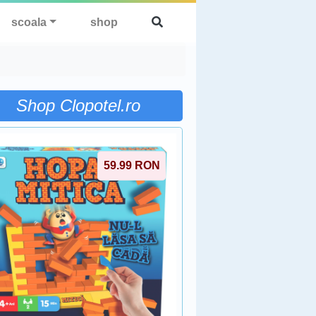
scoala
shop
Shop Clopotel.ro
59.99
RON