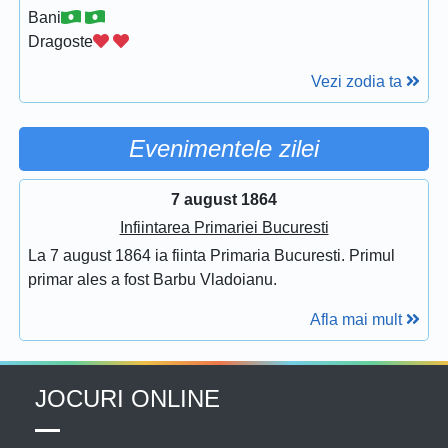
Bani
Dragoste
Vezi zodia ta
Evenimentele zilei
7 august 1864
Infiintarea Primariei Bucuresti
La 7 august 1864 ia fiinta Primaria Bucuresti. Primul
primar ales a fost Barbu Vladoianu.
Afla mai mult
JOCURI ONLINE