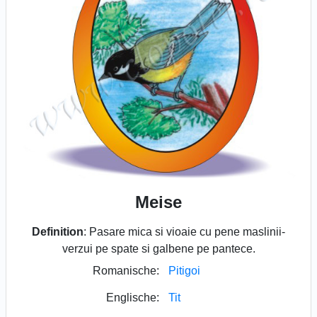
Meise
Definition
: Pasare mica si vioaie cu pene maslinii-
verzui pe spate si galbene pe pantece.
Romanische:
Pitigoi
Englische:
Tit