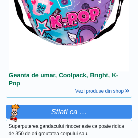
Geanta de umar, Coolpack, Bright, K-
Pop
Vezi produse din shop
Stiati ca …
Superputerea gandacului rinocer este ca poate ridica
de 850 de ori greutatea corpului sau.