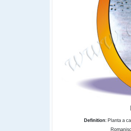
Definition
: Planta a c
Romanisc