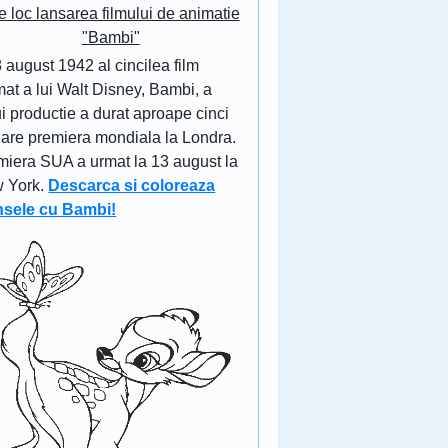
e loc lansarea filmului de animatie
"Bambi"
 august 1942 al cincilea film
at a lui Walt Disney, Bambi, a
i productie a durat aproape cinci
 are premiera mondiala la Londra.
miera SUA a urmat la 13 august la
 York.
Descarca si coloreaza
nsele cu Bambi!