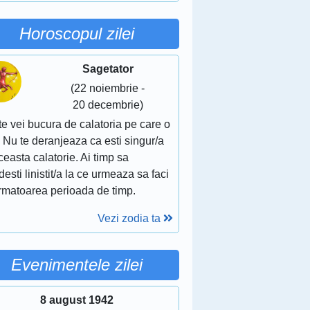
Horoscopul zilei
Sagetator
(22 noiembrie -
20 decembrie)
te vei bucura de calatoria pe care o
. Nu te deranjeaza ca esti singur/a
ceasta calatorie. Ai timp sa
esti linistit/a la ce urmeaza sa faci
urmatoarea perioada de timp.
Vezi zodia ta
Evenimentele zilei
8 august 1942