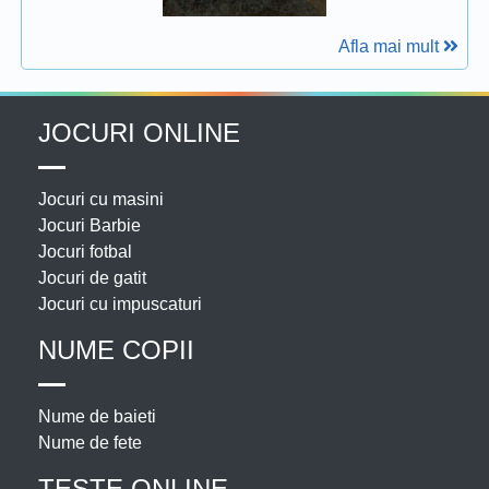
Afla mai mult
JOCURI ONLINE
Jocuri cu masini
Jocuri Barbie
Jocuri fotbal
Jocuri de gatit
Jocuri cu impuscaturi
NUME COPII
Nume de baieti
Nume de fete
TESTE ONLINE