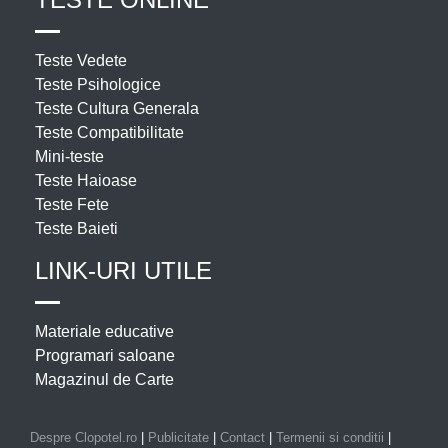
Teste Vedete
Teste Psihologice
Teste Cultura Generala
Teste Compatibilitate
Mini-teste
Teste Haioase
Teste Fete
Teste Baieti
LINK-URI UTILE
Materiale educative
Programari saloane
Magazinul de Carte
Despre Clopotel.ro
|
Publicitate
|
Contact
|
Termenii si conditii
|