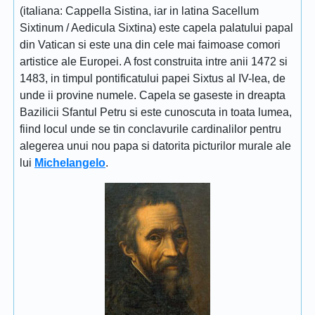
(italiana: Cappella Sistina, iar in latina Sacellum
Sixtinum / Aedicula Sixtina) este capela palatului papal
din Vatican si este una din cele mai faimoase comori
artistice ale Europei. A fost construita intre anii 1472 si
1483, in timpul pontificatului papei Sixtus al IV-lea, de
unde ii provine numele. Capela se gaseste in dreapta
Bazilicii Sfantul Petru si este cunoscuta in toata lumea,
fiind locul unde se tin conclavurile cardinalilor pentru
alegerea unui nou papa si datorita picturilor murale ale
lui
Michelangelo
.