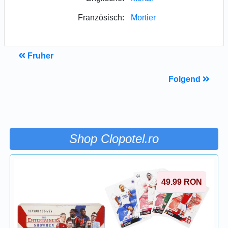
Französisch:
Mortier
Fruher
Folgend
Shop Clopotel.ro
49.99
RON