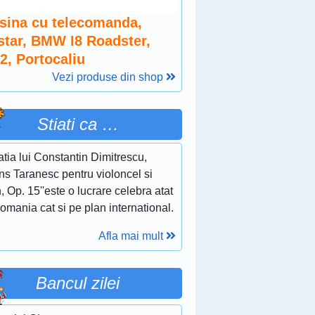
sina cu telecomanda,
star, BMW I8 Roadster,
2, Portocaliu
Vezi produse din shop
Stiati ca …
tia lui Constantin Dimitrescu,
ns Taranesc pentru violoncel si
, Op. 15''este o lucrare celebra atat
omania cat si pe plan international.
Afla mai mult
Bancul zilei