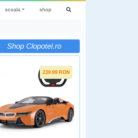
scoala
shop
Shop Clopotel.ro
239.99
RON