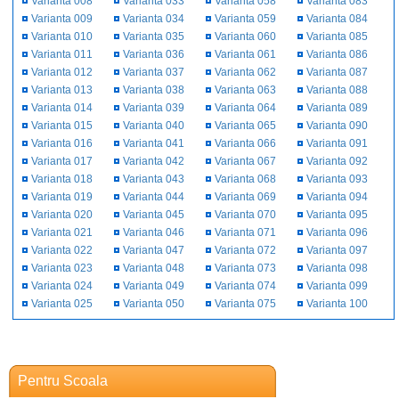
Varianta 008
Varianta 033
Varianta 058
Varianta 083
Varianta 009
Varianta 034
Varianta 059
Varianta 084
Varianta 010
Varianta 035
Varianta 060
Varianta 085
Varianta 011
Varianta 036
Varianta 061
Varianta 086
Varianta 012
Varianta 037
Varianta 062
Varianta 087
Varianta 013
Varianta 038
Varianta 063
Varianta 088
Varianta 014
Varianta 039
Varianta 064
Varianta 089
Varianta 015
Varianta 040
Varianta 065
Varianta 090
Varianta 016
Varianta 041
Varianta 066
Varianta 091
Varianta 017
Varianta 042
Varianta 067
Varianta 092
Varianta 018
Varianta 043
Varianta 068
Varianta 093
Varianta 019
Varianta 044
Varianta 069
Varianta 094
Varianta 020
Varianta 045
Varianta 070
Varianta 095
Varianta 021
Varianta 046
Varianta 071
Varianta 096
Varianta 022
Varianta 047
Varianta 072
Varianta 097
Varianta 023
Varianta 048
Varianta 073
Varianta 098
Varianta 024
Varianta 049
Varianta 074
Varianta 099
Varianta 025
Varianta 050
Varianta 075
Varianta 100
Pentru Scoala