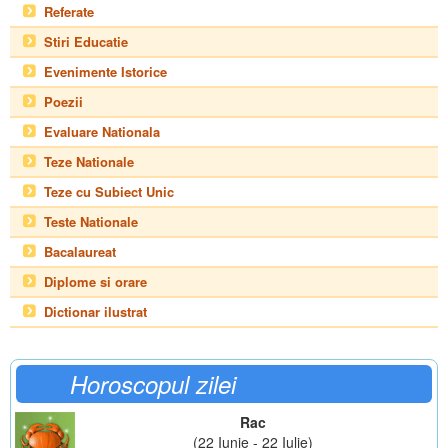
Referate
Stiri Educatie
Evenimente Istorice
Poezii
Evaluare Nationala
Teze Nationale
Teze cu Subiect Unic
Teste Nationale
Bacalaureat
Diplome si orare
Dictionar ilustrat
Horoscopul zilei
Rac
(22 Iunie - 22 Iulie)