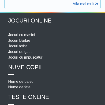
Afla mai mult
JOCURI ONLINE
Jocuri cu masini
Jocuri Barbie
Jocuri fotbal
Jocuri de gatit
Jocuri cu impuscaturi
NUME COPII
Nume de baieti
Nume de fete
TESTE ONLINE