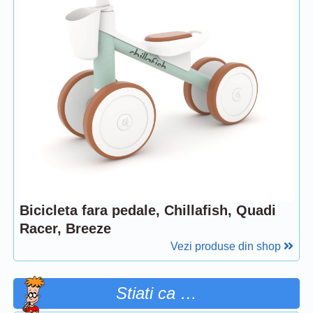
Bicicleta fara pedale, Chillafish, Quadi
Racer, Breeze
Vezi produse din shop
Stiati ca …