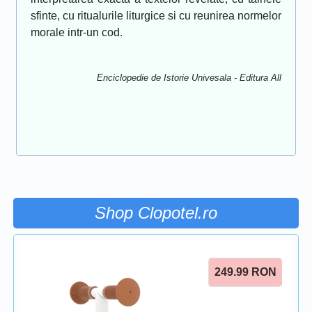
sfinte, cu ritualurile liturgice si cu reunirea normelor
morale intr-un cod.
Enciclopedie de Istorie Univesala - Editura All
Shop Clopotel.ro
249.99
RON