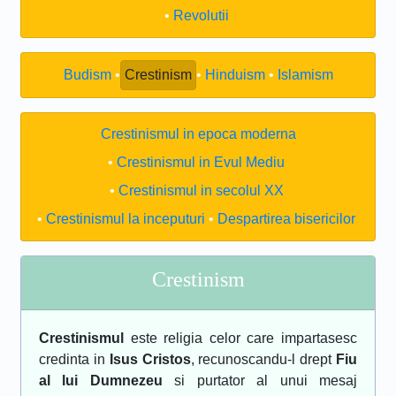
Revolutii
Budism
Crestinism
Hinduism
Islamism
Crestinismul in epoca moderna
Crestinismul in Evul Mediu
Crestinismul in secolul XX
Crestinismul la inceputuri
Despartirea bisericilor
Crestinism
Crestinismul
este religia celor care impartasesc
credinta in
Isus Cristos
, recunoscandu-l drept
Fiu
al lui Dumnezeu
si purtator al unui mesaj