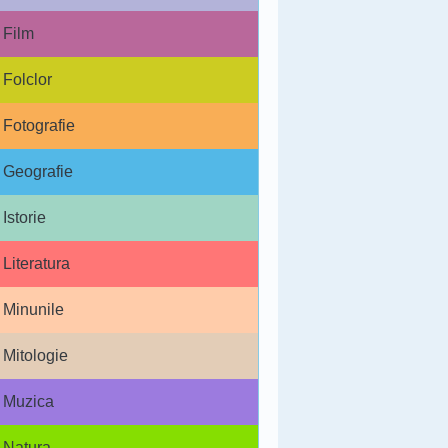
Film
Folclor
Fotografie
Geografie
Istorie
Literatura
Minunile
Mitologie
Muzica
Natura