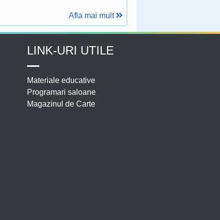
Afla mai mult
LINK-URI UTILE
Materiale educative
Programari saloane
Magazinul de Carte