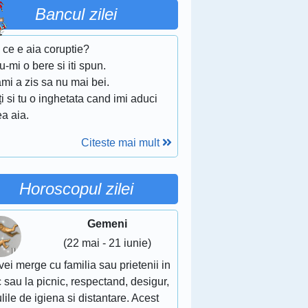
Bancul zilei
, ce e aia coruptie?
u-mi o bere si iti spun.
mi a zis sa nu mai bei.
-ți si tu o inghetata cand imi aduci
a aia.
Citeste mai mult
Horoscopul zilei
Gemeni
(22 mai - 21 iunie)
vei merge cu familia sau prietenii in
 sau la picnic, respectand, desigur,
lile de igiena si distantare. Acest