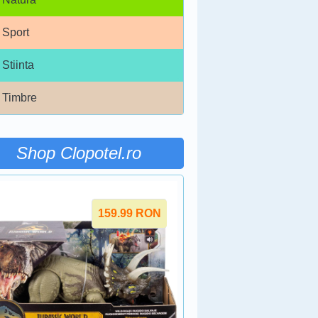
Sport
Stiinta
Timbre
Shop Clopotel.ro
159.99
RON