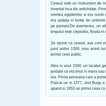
Ceasul este un instrument de ma
inventat inca din antichitate. Pri
vremea egiptenilor si era numit 
era aratata in funtie de umbrele
pe pamant.De asemenea, un alt
timpului este clepsidra, flosita in
Se spune ca ceasul, asa cum este
jurul anilor 1300, insa acest luc
primul ceas public.
Abia in anul 1500, un lacatus 
portabil ce era tinut in mana sau
ora. Prima persoana care a purtat
Pascal iar in 1577, Jost Burgi a 
aparut in 1953 iar primul ceas cu