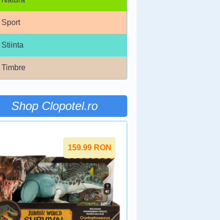
Sport
Stiinta
Timbre
Shop Clopotel.ro
159.99
RON