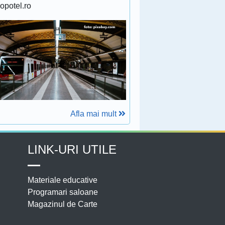
lopotel.ro
Afla mai mult
LINK-URI UTILE
Materiale educative
Programari saloane
Magazinul de Carte