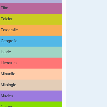
Film
Folclor
Fotografie
Geografie
Istorie
Literatura
Minunile
Mitologie
Muzica
Natura