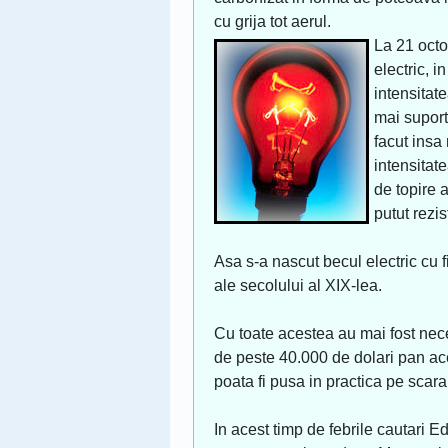
cu grija tot aerul.
La 21 octo
electric, 
intensitate
mai supor
facut insa
intensitat
de topire 
putut rezis
Asa s-a nascut becul electric cu 
ale secolului al XIX-lea.
Cu toate acestea au mai fost nec
de peste 40.000 de dolari pan ace
poata fi pusa in practica pe scara
In acest timp de febrile cautari E