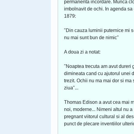
permanenta incordare. Munca clo
imbolnavit de ochi. In agenda sa
1879:
"Din cauza luminii puternice mi 
nu mai sunt bun de nimic"
A doua zi a notat:
"Noaptea trecuta am avut dureri 
dimineata cand cu ajutorul unei 
trezit. Ochii nu ma mai dor si ma
ziua"...
Thomas Edison a avut cea mai mar
noi, moderne... Nimeni altul nu a 
pregnant viitorul cultural si al de
punct de plecare inventiilor ulter