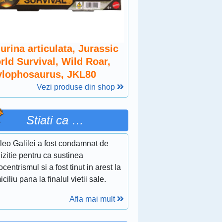
urina articulata, Jurassic
rld Survival, Wild Roar,
ylophosaurus, JKL80
Vezi produse din shop
Stiati ca …
leo Galilei a fost condamnat de
izitie pentru ca sustinea
ocentrismul si a fost tinut in arest la
ciliu pana la finalul vietii sale.
Afla mai mult