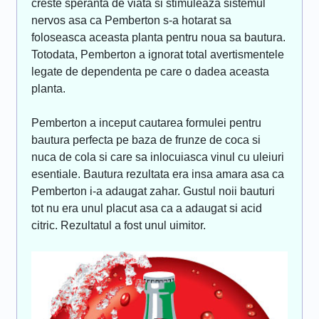
creste speranta de viata si stimuleaza sistemul
nervos asa ca Pemberton s-a hotarat sa
foloseasca aceasta planta pentru noua sa bautura.
Totodata, Pemberton a ignorat total avertismentele
legate de dependenta pe care o dadea aceasta
planta.
Pemberton a inceput cautarea formulei pentru
bautura perfecta pe baza de frunze de coca si
nuca de cola si care sa inlocuiasca vinul cu uleiuri
esentiale. Bautura rezultata era insa amara asa ca
Pemberton i-a adaugat zahar. Gustul noii bauturi
tot nu era unul placut asa ca a adaugat si acid
citric. Rezultatul a fost unul uimitor.