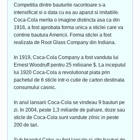
Competitia dintre bauturile racoritoare s-a
intensificat si o data cu ea au aparut si imitatiile.
Coca-Cola merita o imagine distincta asa ca din
1916, a fost aprobata forma unica a sticlei care va
contine bautura Americii. Forma sticlei a fost
realizata de Root Glass Company din Indiana.
In 1919, Coca-Cola Company a fost vanduta lui
Ernest Woodruff pentru 25 milioane $. La inceputul
lui 1920 Coca-Cola a revolutionat piata prin
pachetul de 6 sticle intr-o cutie de carton destinata
consumului casnic.
In anul lansarii Coca-Cola se vindeau 9 bauturi pe
zi. In 2004, peste 1,3 miliarde de pahare, doze sau
sticle de Coca-Cola sunt vandute zilnic in peste
200 de tari.
Sub brandul Coke au fost lansate si alte bauturi de