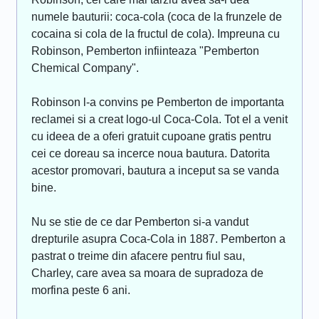
numele bauturii: coca-cola (coca de la frunzele de
cocaina si cola de la fructul de cola). Impreuna cu
Robinson, Pemberton infiinteaza "Pemberton
Chemical Company".
Robinson l-a convins pe Pemberton de importanta
reclamei si a creat logo-ul Coca-Cola. Tot el a venit
cu ideea de a oferi gratuit cupoane gratis pentru
cei ce doreau sa incerce noua bautura. Datorita
acestor promovari, bautura a inceput sa se vanda
bine.
Nu se stie de ce dar Pemberton si-a vandut
drepturile asupra Coca-Cola in 1887. Pemberton a
pastrat o treime din afacere pentru fiul sau,
Charley, care avea sa moara de supradoza de
morfina peste 6 ani.