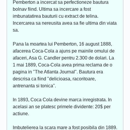
Pemberton a incercat sa perfectioneze bautura
bolnav fiind. Ultima sa incercare a fost
imbunatatirea bauturii cu extract de telina.
Incercarea sa nereusita avea sa fie ultima din viata
sa.
Pana la moartea lui Pemberton, 16 august 1888,
afacerea Coca-Cola a ajuns pe mainile omului de
afaceri, Asa G. Candler pentru 2.300 de dolari. La
1 mai 1889, Coca-Cola avea prima reclama de o
pagina in "The Atlanta Journal". Bautura era
descrisa ca fiind "delicioasa, racoritoare,
antrenanta si tonica".
In 1893, Coca Cola devine marca inregistrata. In
acelasi an se platesc primele dividente: 20$ per
actiune.
Imbutelierea la scara mare a fost posibila din 1889.