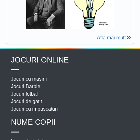
Afla mai mult
JOCURI ONLINE
Jocuri cu masini
Jocuri Barbie
Jocuri fotbal
Jocuri de gatit
Jocuri cu impuscaturi
NUME COPII