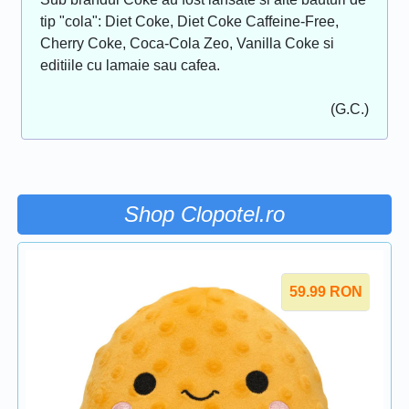
tip "cola": Diet Coke, Diet Coke Caffeine-Free,
Cherry Coke, Coca-Cola Zeo, Vanilla Coke si
editiile cu lamaie sau cafea.
(G.C.)
Shop Clopotel.ro
59.99
RON