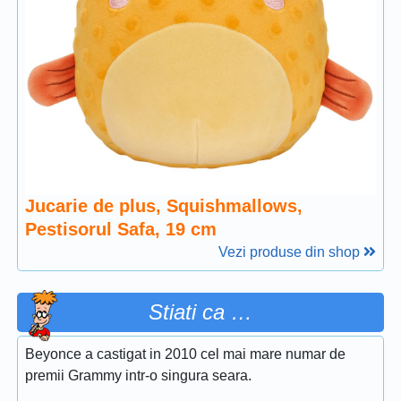
Jucarie de plus, Squishmallows,
Pestisorul Safa, 19 cm
Vezi produse din shop
Stiati ca …
Beyonce a castigat in 2010 cel mai mare numar de
premii Grammy intr-o singura seara.