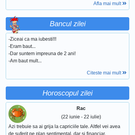
Afla mai mult
Bancul zilei
-Ziceai ca ma iubesti!!!
-Eram baut...
-Dar suntem impreuna de 2 ani!
-Am baut mult...
Citeste mai mult
Horoscopul zilei
Rac
(22 iunie - 22 iulie)
Azi trebuie sa ai grija la capriciile tale. Altfel vei avea
de suferit pe plan sentimental, dar si financiar.