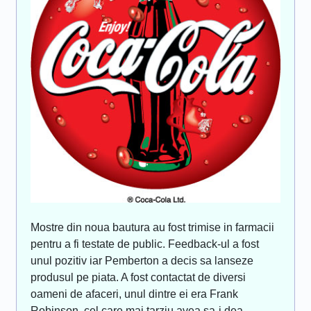
Mostre din noua bautura au fost trimise in farmacii
pentru a fi testate de public. Feedback-ul a fost
unul pozitiv iar Pemberton a decis sa lanseze
produsul pe piata. A fost contactat de diversi
oameni de afaceri, unul dintre ei era Frank
Robinson, cel care mai tarziu avea sa-i dea