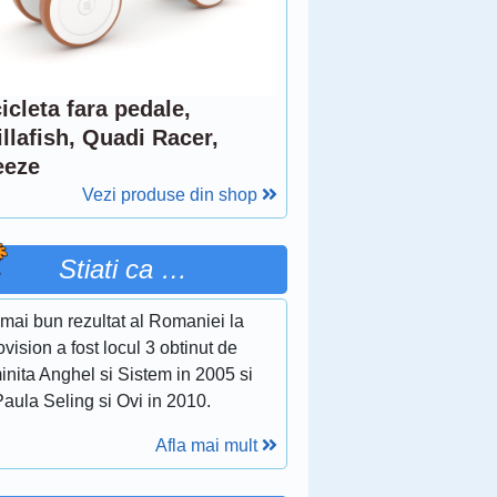
icleta fara pedale,
llafish, Quadi Racer,
eeze
Vezi produse din shop
Stiati ca …
mai bun rezultat al Romaniei la
vision a fost locul 3 obtinut de
nita Anghel si Sistem in 2005 si
aula Seling si Ovi in 2010.
Afla mai mult