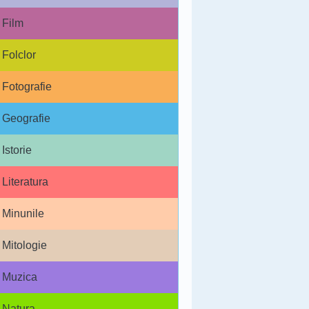
Film
Folclor
Fotografie
Geografie
Istorie
Literatura
Minunile
Mitologie
Muzica
Natura