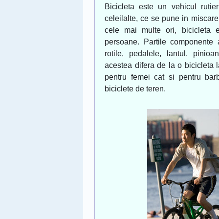
Bicicleta este un vehicul ruti
celeilalte, ce se pune in miscar
cele mai multe ori, bicicleta 
persoane. Partile componente al
rotile, pedalele, lantul, pinio
acestea difera de la o bicicleta l
pentru femei cat si pentru bar
biciclete de teren.