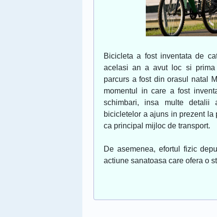
Bicicleta a fost inventata de ca
acelasi an a avut loc si prima
parcurs a fost din orasul natal 
momentul in care a fost inventa
schimbari, insa multe detalii 
bicicletelor a ajuns in prezent la 
ca principal mijloc de transport.
De asemenea, efortul fizic depu
actiune sanatoasa care ofera o s