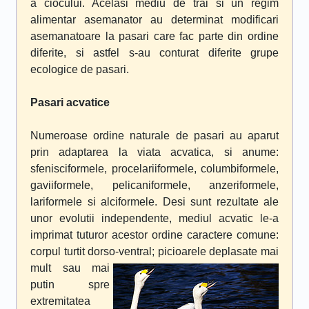
a ciocului. Acelasi mediu de trai si un regim
alimentar asemanator au determinat modificari
asemanatoare la pasari care fac parte din ordine
diferite, si astfel s-au conturat diferite grupe
ecologice de pasari.
Pasari acvatice
Numeroase ordine naturale de pasari au aparut
prin adaptarea la viata acvatica, si anume:
sfenisciformele, procelariiformele, columbiformele,
gaviiformele, pelicaniformele, anzeriformele,
lariformele si alciformele. Desi sunt rezultate ale
unor evolutii independente, mediul acvatic le-a
imprimat tuturor acestor ordine caractere comune:
corpul turtit dorso-ventral; picioarele deplasate mai
mult
sau mai
putin spre
extremitatea