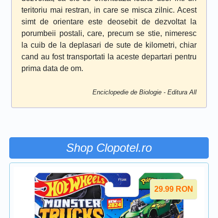
teritoriu mai restran, in care se misca zilnic. Acest
simt de orientare este deosebit de dezvoltat la
porumbeii postali, care, precum se stie, nimeresc
la cuib de la deplasari de sute de kilometri, chiar
cand au fost transportati la aceste departari pentru
prima data de om.
Enciclopedie de Biologie - Editura All
Shop Clopotel.ro
29.99
RON