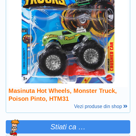
Masinuta Hot Wheels, Monster Truck,
Poison Pinto, HTM31
Vezi produse din shop
Stiati ca …