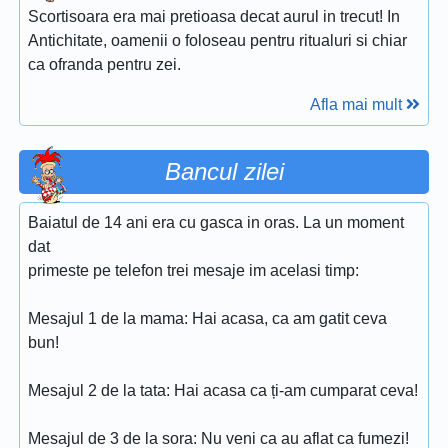
Scortisoara era mai pretioasa decat aurul in trecut! In
Antichitate, oamenii o foloseau pentru ritualuri si chiar
ca ofranda pentru zei.
Afla mai mult
Bancul zilei
Baiatul de 14 ani era cu gasca in oras. La un moment
dat
primeste pe telefon trei mesaje im acelasi timp:
Mesajul 1 de la mama: Hai acasa, ca am gatit ceva
bun!
Mesajul 2 de la tata: Hai acasa ca ți-am cumparat ceva!
Mesajul de 3 de la sora: Nu veni ca au aflat ca fumezi!