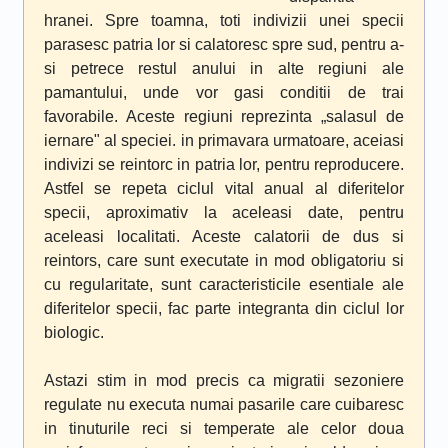
hranei. Spre toamna, toti indivizii unei specii
parasesc patria lor si calatoresc spre sud, pentru a-
si petrece restul anului in alte regiuni ale
pamantului, unde vor gasi conditii de trai
favorabile. Aceste regiuni reprezinta „salasul de
iernare" al speciei. in primavara urmatoare, aceiasi
indivizi se reintorc in patria lor, pentru reproducere.
Astfel se repeta ciclul vital anual al diferitelor
specii, aproximativ la aceleasi date, pentru
aceleasi localitati. Aceste calatorii de dus si
reintors, care sunt executate in mod obligatoriu si
cu regularitate, sunt caracteristicile esentiale ale
diferitelor specii, fac parte integranta din ciclul lor
biologic.
Astazi stim in mod precis ca migratii sezoniere
regulate nu executa numai pasarile care cuibaresc
in tinuturile reci si temperate ale celor doua