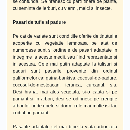
se confunda. Se hranesc cu parti tinere de plante,
cu seminte de ierburi, cu viermi, melci si insecte.
Pasari de tufis si padure
Pe cat de variate sunt conditiile oferite de tinuturile
acoperite cu vegetatie lemnoasa pe atat de
numeroase sunt si ordinele de pasari adaptate in
intregime la aceste medii, sau fiind reprezentate si
in acestea. Cele mai putin adaptate la tufisuri si
paduri sunt pasarile provenite din ordinul
galiformelor ca: gaina-bankiva, cocosul-de-padure,
cocosul-de-mesteacan, ierunca, curcanul, s.a.
Desi hrana, mai ales vegetala, si-o cauta si pe
pamant si in arbori, desi se odihnesc pe crengile
arborilor unde unele si dorm, cele mai multe isi fac
cuibul pe pamant.
Pasarile adaptate cel mai bine la viata arboricola