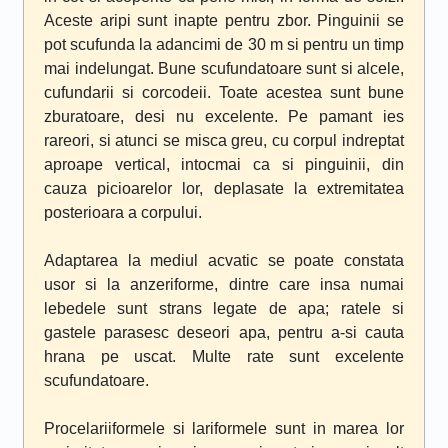
Aceste aripi sunt inapte pentru zbor. Pinguinii se
pot scufunda la adancimi de 30 m si pentru un timp
mai indelungat. Bune scufundatoare sunt si alcele,
cufundarii si corcodeii. Toate acestea sunt bune
zburatoare, desi nu excelente. Pe pamant ies
rareori, si atunci se misca greu, cu corpul indreptat
aproape vertical, intocmai ca si pinguinii, din
cauza picioarelor lor, deplasate la extremitatea
posterioara a corpului.
Adaptarea la mediul acvatic se poate constata
usor si la anzeriforme, dintre care insa numai
lebedele sunt strans legate de apa; ratele si
gastele parasesc deseori apa, pentru a-si cauta
hrana pe uscat. Multe rate sunt excelente
scufundatoare.
Procelariiformele si lariformele sunt in marea lor