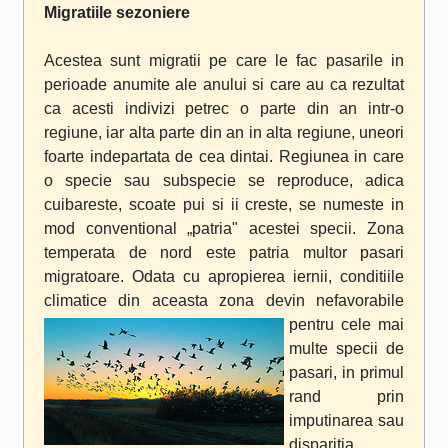
Migratiile sezoniere
Acestea sunt migratii pe care le fac pasarile in
perioade anumite ale anului si care au ca rezultat
ca acesti indivizi petrec o parte din an intr-o
regiune, iar alta parte din an in alta regiune, uneori
foarte indepartata de cea dintai. Regiunea in care
o specie sau subspecie se reproduce, adica
cuibareste, scoate pui si ii creste, se numeste in
mod conventional „patria" acestei specii. Zona
temperata de nord este patria multor pasari
migratoare. Odata cu apropierea iernii, conditiile
climatice din aceasta zona devin nefavorabile
pentru cele
mai
multe specii de
pasari, in primul
rand prin
imputinarea sau
disparitia