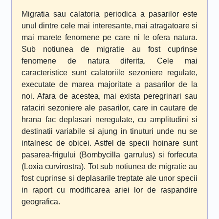
Migratia sau calatoria periodica a pasarilor este
unul dintre cele mai interesante, mai atragatoare si
mai marete fenomene pe care ni le ofera natura.
Sub notiunea de migratie au fost cuprinse
fenomene de natura diferita. Cele mai
caracteristice sunt calatoriile sezoniere regulate,
executate de marea majoritate a pasarilor de la
noi. Afara de acestea, mai exista peregrinari sau
rataciri sezoniere ale pasarilor, care in cautare de
hrana fac deplasari neregulate, cu amplitudini si
destinatii variabile si ajung in tinuturi unde nu se
intalnesc de obicei. Astfel de specii hoinare sunt
pasarea-frigului (Bombycilla garrulus) si forfecuta
(Loxia curvirostra). Tot sub notiunea de migratie au
fost cuprinse si deplasarile treptate ale unor specii
in raport cu modificarea ariei lor de raspandire
geografica.