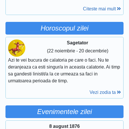
Citeste mai mult
Horoscopul zilei
Sagetator
(22 noiembrie - 20 decembrie)
Azi te vei bucura de calatoria pe care o faci. Nu te
deranjeaza ca esti singur/a in aceasta calatorie. Ai timp
sa gandesti linistit/a la ce urmeaza sa faci in
urmatoarea perioada de timp.
Vezi zodia ta
Evenimentele zilei
8 august 1876