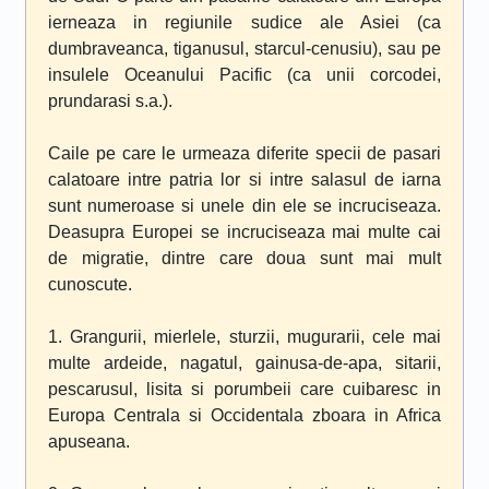
ierneaza in regiunile sudice ale Asiei (ca
dumbraveanca, tiganusul, starcul-cenusiu), sau pe
insulele Oceanului Pacific (ca unii corcodei,
prundarasi s.a.).
Caile pe care le urmeaza diferite specii de pasari
calatoare intre patria lor si intre salasul de iarna
sunt numeroase si unele din ele se incruciseaza.
Deasupra Europei se incruciseaza mai multe cai
de migratie, dintre care doua sunt mai mult
cunoscute.
1. Grangurii, mierlele, sturzii, mugurarii, cele mai
multe ardeide, nagatul, gainusa-de-apa, sitarii,
pescarusul, lisita si porumbeii care cuibaresc in
Europa Centrala si Occidentala zboara in Africa
apuseana.