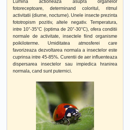
Lumina actioneaza asupra organelor
fotoreceptoare, determinand coloritul, ritmul
activitatii (diurne, nocturne). Unele insecte prezinta
fototropism pozitiv, altele negativ. Temperatura,
intre 10°-35°C (optima de 20°-30°C), ofera conditii
normale de activitate, insectele fiind organisme
poikiloterme. Umiditatea atmosferei care
favorizeaza dezvoltarea normala a insectelor este
cuprinsa intre 45-85%. Curentii de aer influenteaza
dispersarea insectelor sau impiedica hranirea
normala, cand sunt puternici.