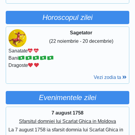
Horoscopul zilei
Sagetator
(22 noiembrie - 20 decembrie)
Sanatate
Bani
Dragoste
Vezi zodia ta
Evenimentele zilei
7 august 1758
Sfarsitul domniei lui Scarlat Ghica in Moldova
La 7 august 1758 ia sfarsit domnia lui Scarlat Ghica in