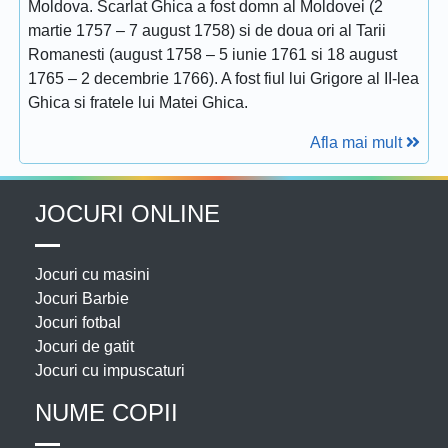
Moldova. Scarlat Ghica a fost domn al Moldovei (2
martie 1757 – 7 august 1758) si de doua ori al Tarii
Romanesti (august 1758 – 5 iunie 1761 si 18 august
1765 – 2 decembrie 1766). A fost fiul lui Grigore al II-lea
Ghica si fratele lui Matei Ghica.
Afla mai mult
JOCURI ONLINE
Jocuri cu masini
Jocuri Barbie
Jocuri fotbal
Jocuri de gatit
Jocuri cu impuscaturi
NUME COPII