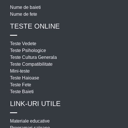
Nume de baieti
Nume de fete
TESTE ONLINE
Teste Vedete
Teste Psihologice
Teste Cultura Generala
Teste Compatibilitate
Mini-teste
Teste Haioase
Teste Fete
Teste Baieti
LINK-URI UTILE
Materiale educative
Programari saloane