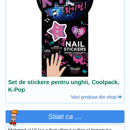
Set de stickere pentru unghii, Coolpack,
K-Pop
Vezi produse din shop
Stiati ca …