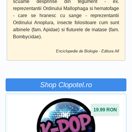
scuame desprinse din tegument - ex.
reprezentantii Ordinului Mallophaga si hematofage
- care se hranesc cu sange - reprezentantii
Ordinului Anoplura, insecte folositoare cum sunt
albinele (fam. Apidae) si fluturele de matase (fam.
Bombycidae).
Enciclopedie de Biologie - Editura All
Shop Clopotel.ro
19.99
RON