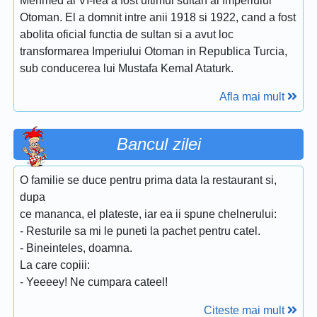
Mehmed al VI-lea a fost ultimul sultan al Imperiului
Otoman. El a domnit intre anii 1918 si 1922, cand a fost
abolita oficial functia de sultan si a avut loc
transformarea Imperiului Otoman in Republica Turcia,
sub conducerea lui Mustafa Kemal Ataturk.
Afla mai mult
Bancul zilei
O familie se duce pentru prima data la restaurant si,
dupa
ce mananca, el plateste, iar ea ii spune chelnerului:
- Resturile sa mi le puneti la pachet pentru catel.
- Bineinteles, doamna.
La care copiii:
- Yeeeey! Ne cumpara cateel!
Citeste mai mult