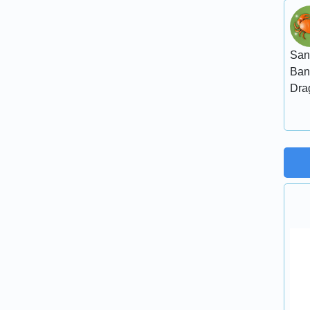
San
Ban
Dra