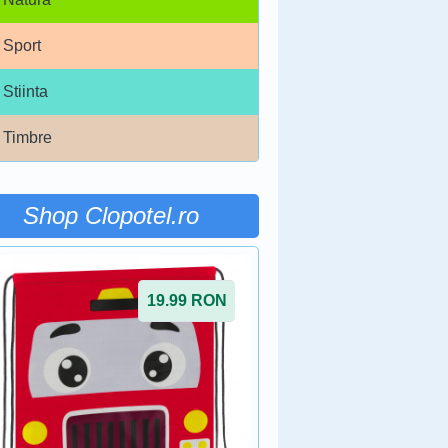
Sport
Stiinta
Timbre
Shop Clopotel.ro
19.99
RON