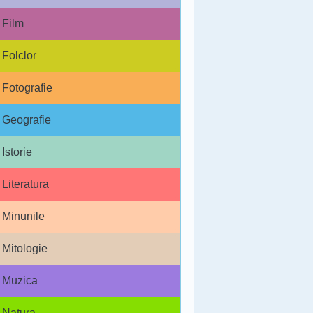
Film
Folclor
Fotografie
Geografie
Istorie
Literatura
Minunile
Mitologie
Muzica
Natura