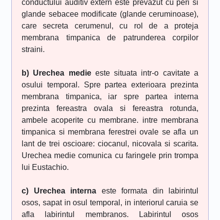
conductului auditiv extern este prevazut cu peri si
glande sebacee modificate (glande ceruminoase),
care secreta cerumenul, cu rol de a proteja
membrana timpanica de patrunderea corpilor
straini.
b) Urechea medie
este situata intr-o cavitate a
osului temporal. Spre partea exterioara prezinta
membrana timpanica, iar spre partea interna
prezinta fereastra ovala si fereastra rotunda,
ambele acoperite cu membrane. intre membrana
timpanica si membrana ferestrei ovale se afla un
lant de trei oscioare: ciocanul, nicovala si scarita.
Urechea medie comunica cu faringele prin trompa
lui Eustachio.
c) Urechea interna
este formata din labirintul
osos, sapat in osul temporal, in interiorul caruia se
afla labirintul membranos. Labirintul osos