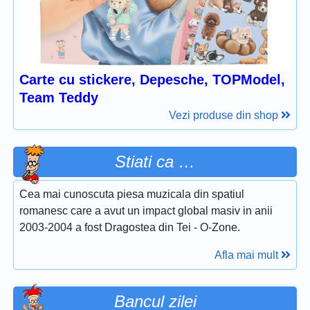
Carte cu stickere, Depesche, TOPModel,
Team Teddy
Vezi produse din shop
Stiati ca …
Cea mai cunoscuta piesa muzicala din spatiul
romanesc care a avut un impact global masiv in anii
2003-2004 a fost Dragostea din Tei - O-Zone.
Afla mai mult
Bancul zilei