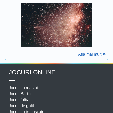
Afla mai mult
JOCURI ONLINE
Jocuri cu masini
Jocuri Barbie
Jocuri fotbal
Jocuri de gatit
Jocuri cu impuscaturi