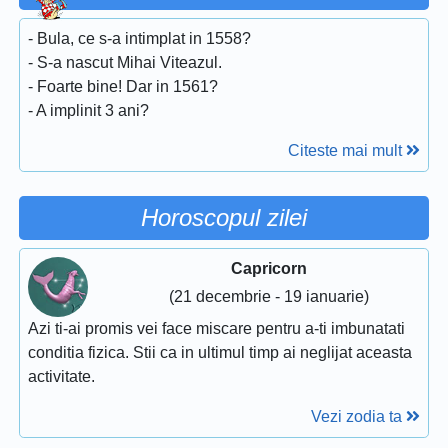
- Bula, ce s-a intimplat in 1558?
- S-a nascut Mihai Viteazul.
- Foarte bine! Dar in 1561?
- A implinit 3 ani?
Citeste mai mult
Horoscopul zilei
Capricorn
(21 decembrie - 19 ianuarie)
Azi ti-ai promis vei face miscare pentru a-ti imbunatati
conditia fizica. Stii ca in ultimul timp ai neglijat aceasta
activitate.
Vezi zodia ta