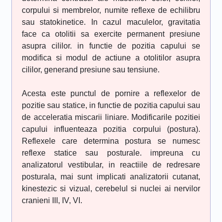
corpului si membrelor, numite reflexe de echilibru
sau statokinetice. In cazul maculelor, gravitatia
face ca otolitii sa exercite permanent presiune
asupra cililor. in functie de pozitia capului se
modifica si modul de actiune a otolitilor asupra
cililor, generand presiune sau tensiune.
Acesta este punctul de pornire a reflexelor de
pozitie sau statice, in functie de pozitia capului sau
de acceleratia miscarii liniare. Modificarile pozitiei
capului influenteaza pozitia corpului (postura).
Reflexele care determina postura se numesc
reflexe statice sau posturale. impreuna cu
analizatorul vestibular, in reactiile de redresare
posturala, mai sunt implicati analizatorii cutanat,
kinestezic si vizual, cerebelul si nuclei ai nervilor
cranieni III, IV, VI.