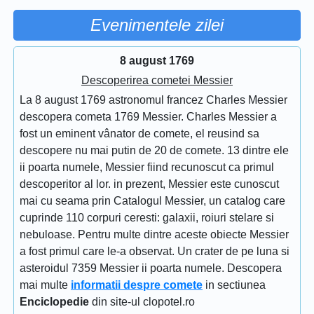
Evenimentele zilei
8 august 1769
Descoperirea cometei Messier
La 8 august 1769 astronomul francez Charles Messier
descopera cometa 1769 Messier. Charles Messier a
fost un eminent vânator de comete, el reusind sa
descopere nu mai putin de 20 de comete. 13 dintre ele
ii poarta numele, Messier fiind recunoscut ca primul
descoperitor al lor. in prezent, Messier este cunoscut
mai cu seama prin Catalogul Messier, un catalog care
cuprinde 110 corpuri ceresti: galaxii, roiuri stelare si
nebuloase. Pentru multe dintre aceste obiecte Messier
a fost primul care le-a observat. Un crater de pe luna si
asteroidul 7359 Messier ii poarta numele. Descopera
mai multe
informatii despre comete
in sectiunea
Enciclopedie
din site-ul clopotel.ro