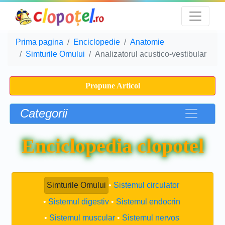
Prima pagina
Enciclopedie
Anatomie
Simturile Omului
Analizatorul acustico-vestibular
Propune Articol
Categorii
Enciclopedia clopotel
Simturile Omului
Sistemul circulator
Sistemul digestiv
Sistemul endocrin
Sistemul muscular
Sistemul nervos