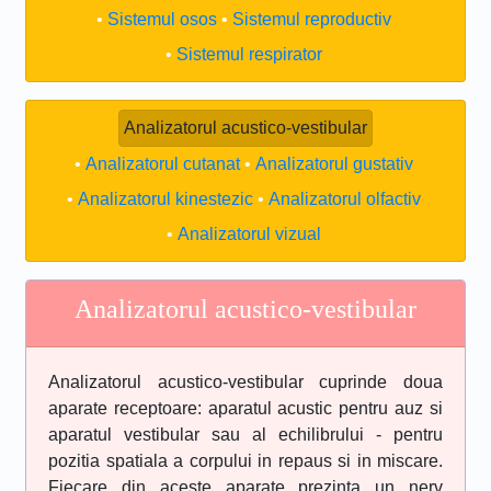
Sistemul osos
Sistemul reproductiv
Sistemul respirator
Analizatorul acustico-vestibular
Analizatorul cutanat
Analizatorul gustativ
Analizatorul kinestezic
Analizatorul olfactiv
Analizatorul vizual
Analizatorul acustico-vestibular
Analizatorul acustico-vestibular cuprinde doua
aparate receptoare: aparatul acustic pentru auz si
aparatul vestibular sau al echilibrului - pentru
pozitia spatiala a corpului in repaus si in miscare.
Fiecare din aceste aparate prezinta un nerv