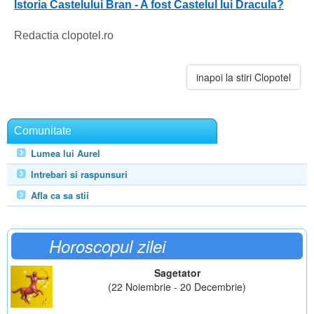
Istoria Castelului Bran - A fost Castelul lui Dracula?
Redactia clopotel.ro
inapoi la stiri Clopotel
Comunitate
Lumea lui Aurel
Intrebari si raspunsuri
Afla ca sa stii
Horoscopul zilei
Sagetator
(22 Noiembrie - 20 Decembrie)