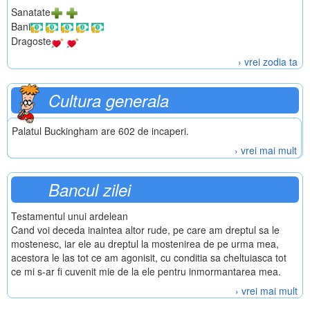
Sanatate
Bani
Dragoste
› vrei zodia ta
Cultura generala
Palatul Buckingham are 602 de incaperi.
› vrei mai mult
Bancul zilei
Testamentul unui ardelean
Cand voi deceda inaintea altor rude, pe care am dreptul sa le
mostenesc, iar ele au dreptul la mostenirea de pe urma mea,
acestora le las tot ce am agonisit, cu conditia sa cheltuiasca tot
ce mi s-ar fi cuvenit mie de la ele pentru inmormantarea mea.
› vrei mai mult