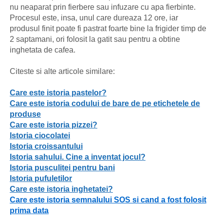
nu neaparat prin fierbere sau infuzare cu apa fierbinte.
Procesul este, insa, unul care dureaza 12 ore, iar
produsul finit poate fi pastrat foarte bine la frigider timp de
2 saptamani, ori folosit la gatit sau pentru a obtine
inghetata de cafea.
Citeste si alte articole similare:
Care este istoria pastelor?
Care este istoria codului de bare de pe etichetele de
produse
Care este istoria pizzei?
Istoria ciocolatei
Istoria croissantului
Istoria sahului. Cine a inventat jocul?
Istoria pusculitei pentru bani
Istoria pufuletilor
Care este istoria inghetatei?
Care este istoria semnalului SOS si cand a fost folosit
prima data