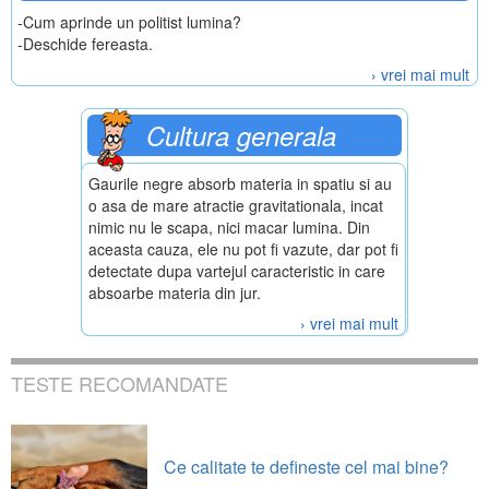
-Cum aprinde un politist lumina?
-Deschide fereasta.
› vrei mai mult
Cultura generala
Gaurile negre absorb materia in spatiu si au
o asa de mare atractie gravitationala, incat
nimic nu le scapa, nici macar lumina. Din
aceasta cauza, ele nu pot fi vazute, dar pot fi
detectate dupa vartejul caracteristic in care
absoarbe materia din jur.
› vrei mai mult
TESTE RECOMANDATE
Ce calitate te defineste cel mai bine?