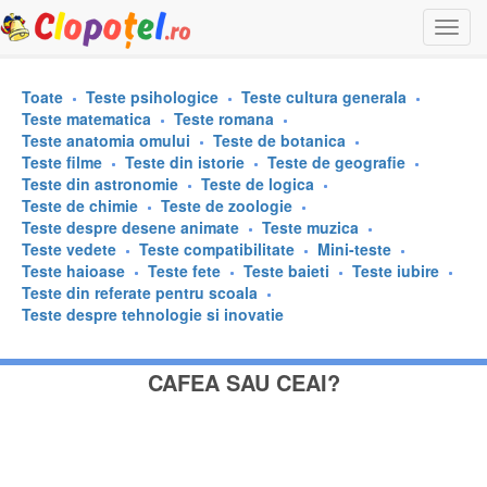
Togg
navi
Toate
Teste psihologice
Teste cultura generala
Teste matematica
Teste romana
Teste anatomia omului
Teste de botanica
Teste filme
Teste din istorie
Teste de geografie
Teste din astronomie
Teste de logica
Teste de chimie
Teste de zoologie
Teste despre desene animate
Teste muzica
Teste vedete
Teste compatibilitate
Mini-teste
Teste haioase
Teste fete
Teste baieti
Teste iubire
Teste din referate pentru scoala
Teste despre tehnologie si inovatie
CAFEA SAU CEAI?