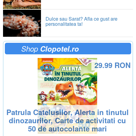
Dulce sau Sarat? Afla ce gust are
personalitatea ta!
Shop
Clopotel.ro
29.99 RON
Patrula Catelusilor, Alerta in tinutul
dinozaurilor, Carte de activitati cu
50 de autocolante mari