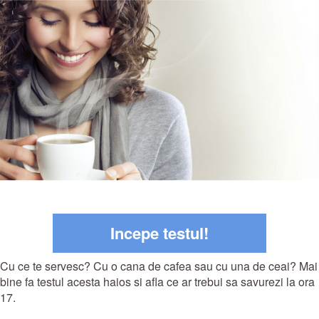
Incepe testul!
Cu ce te servesc? Cu o cana de cafea sau cu una de ceai? Mai
bine fa testul acesta haios si afla ce ar trebui sa savurezi la ora
17.