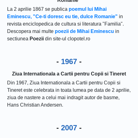
Romanie"
La 2 aprilie 1867 se publica
poemul lui Mihai
Eminescu, "Ce-ti doresc eu tie, dulce Romanie"
in
revista enciclopedica de cultura si literatura "Familia".
Descopera mai multe
poezii de Mihai Eminescu
in
sectiunea
Poezii
din site-ul clopotel.ro
-
1967
-
Ziua Internationala a Cartii pentru Copii si Tineret
Din 1967, Ziua Internationala a Cartii pentru Copii si
Tineret este celebrata in toata lumea pe data de 2 aprilie,
ziua de nastere a celui mai indragit autor de basme,
Hans Christian Andersen.
-
2007
-