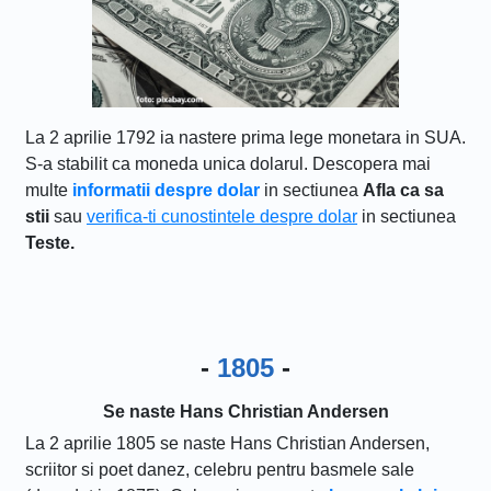
La 2 aprilie 1792 ia nastere prima lege monetara in SUA.
S-a stabilit ca moneda unica dolarul. Descopera mai
multe
informatii despre dolar
in sectiunea
Afla ca sa
stii
sau
verifica-ti cunostintele despre dolar
in sectiunea
Teste.
-
1805
-
Se naste Hans Christian Andersen
La 2 aprilie 1805 se naste Hans Christian Andersen,
scriitor si poet danez, celebru pentru basmele sale