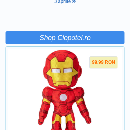
3 aprilie
Shop Clopotel.ro
99.99
RON