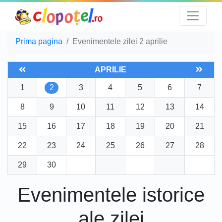
Prima pagina
Evenimentele zilei 2 aprilie
APRILIE
1
2
3
4
5
6
7
8
9
10
11
12
13
14
15
16
17
18
19
20
21
22
23
24
25
26
27
28
29
30
Evenimentele istorice
ale zilei