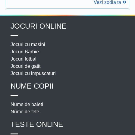
Vezi zodia ta
JOCURI ONLINE
Jocuri cu masini
Jocuri Barbie
Jocuri fotbal
Jocuri de gatit
Jocuri cu impuscaturi
NUME COPII
Nume de baieti
Nume de fete
TESTE ONLINE