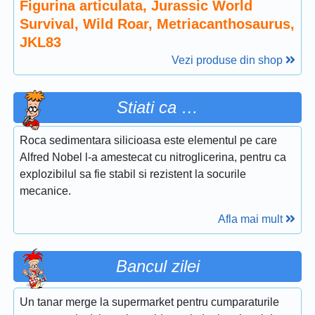
Figurina articulata, Jurassic World
Survival, Wild Roar, Metriacanthosaurus,
JKL83
Vezi produse din shop
Stiati ca …
Roca sedimentara silicioasa este elementul pe care
Alfred Nobel l-a amestecat cu nitroglicerina, pentru ca
explozibilul sa fie stabil si rezistent la socurile
mecanice.
Afla mai mult
Bancul zilei
Un tanar merge la supermarket pentru cumparaturile