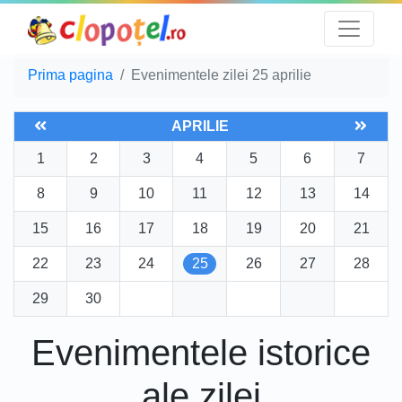
Prima pagina
Evenimentele zilei 25 aprilie
APRILIE
1
2
3
4
5
6
7
8
9
10
11
12
13
14
15
16
17
18
19
20
21
22
23
24
25
26
27
28
29
30
Evenimentele istorice
ale zilei