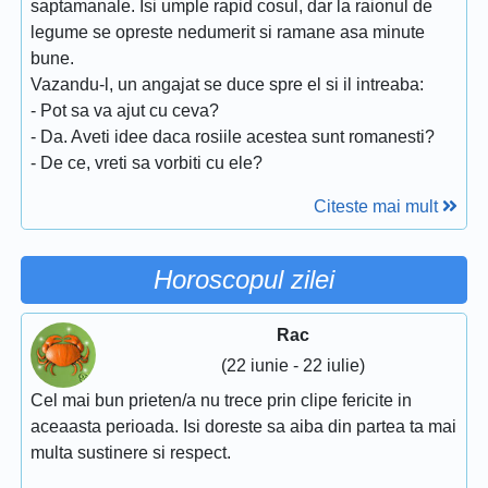
saptamanale. Isi umple rapid cosul, dar la raionul de
legume se opreste nedumerit si ramane asa minute
bune.
Vazandu-l, un angajat se duce spre el si il intreaba:
- Pot sa va ajut cu ceva?
- Da. Aveti idee daca rosiile acestea sunt romanesti?
- De ce, vreti sa vorbiti cu ele?
Citeste mai mult
Horoscopul zilei
Rac
(22 iunie - 22 iulie)
Cel mai bun prieten/a nu trece prin clipe fericite in
aceaasta perioada. Isi doreste sa aiba din partea ta mai
multa sustinere si respect.