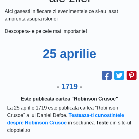
Aici gasesti in fiecare zi evenimentele ce si-au lasat
amprenta asupra istoriei
Descopera-le pe cele mai importante!
25 aprilie
-
1719
-
Este publicata cartea "Robinson Crusoe"
La 25 aprilie 1719 este publicata cartea "Robinson
Crusoe" a lui Daniel Defoe.
Testeaza-ti cunostintele
despre Robinson Crusoe
in sectiunea
Teste
din site-ul
clopotel.ro