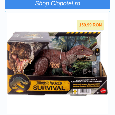
Shop Clopotel.ro
159.99
RON