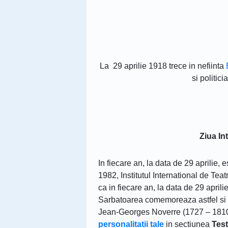
La 29 aprilie 1918 trece in nefiinta
si politic
Ziua In
In fiecare an, la data de 29 aprilie, 
1982, Institutul International de Teat
ca in fiecare an, la data de 29 aprili
Sarbatoarea comemoreaza astfel si z
Jean-Georges Noverre (1727 – 181
personalitatii tale
in sectiunea
Tes