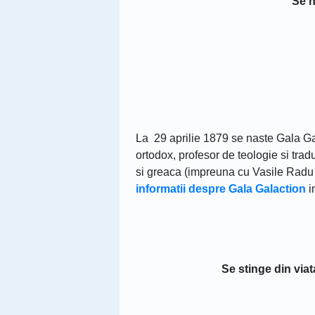
Se n
La 29 aprilie 1879 se naste Gala Gal
ortodox, profesor de teologie si trad
si greaca (impreuna cu Vasile Rad
informatii despre Gala Galaction
i
Se stinge din vi