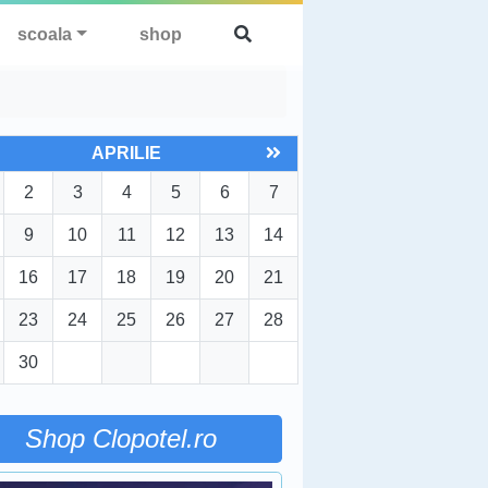
scoala
shop
APRILIE
2
3
4
5
6
7
9
10
11
12
13
14
16
17
18
19
20
21
23
24
25
26
27
28
30
Shop Clopotel.ro