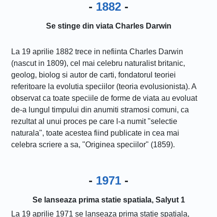
-
1882
-
Se stinge din viata Charles Darwin
La 19 aprilie 1882 trece in nefiinta Charles Darwin
(nascut in 1809), cel mai celebru naturalist britanic,
geolog, biolog si autor de carti, fondatorul teoriei
referitoare la evolutia speciilor (teoria evolusionista). A
observat ca toate speciile de forme de viata au evoluat
de-a lungul timpului din anumiti stramosi comuni, ca
rezultat al unui proces pe care l-a numit "selectie
naturala", toate acestea fiind publicate in cea mai
celebra scriere a sa, "Originea speciilor" (1859).
-
1971
-
Se lanseaza prima statie spatiala, Salyut 1
La 19 aprilie 1971 se lanseaza prima statie spatiala,