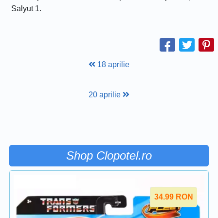
Salyut 1.
18 aprilie
20 aprilie
Shop Clopotel.ro
34.99
RON