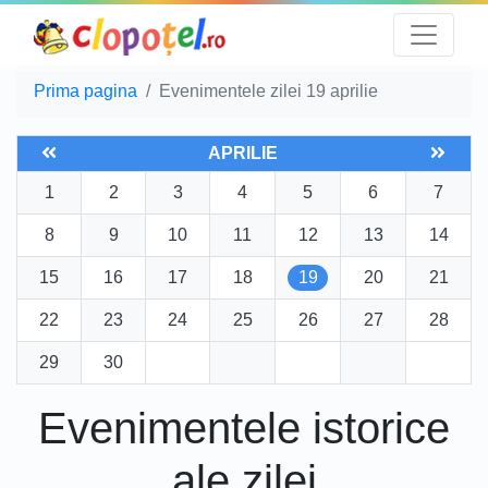
Prima pagina
Evenimentele zilei 19 aprilie
APRILIE
1
2
3
4
5
6
7
8
9
10
11
12
13
14
15
16
17
18
19
20
21
22
23
24
25
26
27
28
29
30
Evenimentele istorice
ale zilei