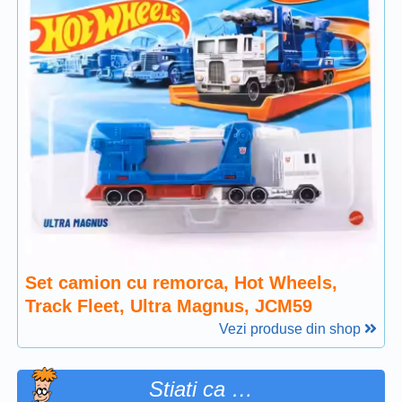
Set camion cu remorca, Hot Wheels,
Track Fleet, Ultra Magnus, JCM59
Vezi produse din shop
Stiati ca …