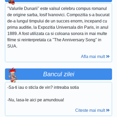
''Valurile Dunarii'' este valsul celebru compus romanul
de origine sarba, Iosif Ivanovici. Compozitia s-a bucurat
de-a lungul timpului de un succes enorm, incepand cu
prima auditie, la Expozitia Universala din Paris, in anul
1889. A fost utilizata ca si coloana sonora in mai multe
filme si reinterpretata ca ''The Anniversary Song'' in
SUA.
Afla mai mult
Bancul zilei
-Sa-ti iau o sticla de vin? intreaba sotia
-Nu, lasa-le aici pe amundoua!
Citeste mai mult