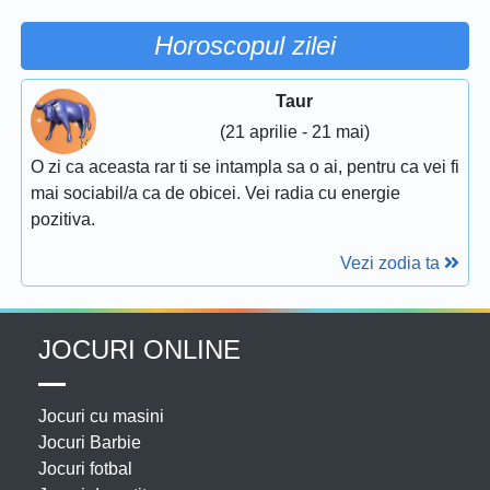
Horoscopul zilei
Taur
(21 aprilie - 21 mai)
O zi ca aceasta rar ti se intampla sa o ai, pentru ca vei fi
mai sociabil/a ca de obicei. Vei radia cu energie
pozitiva.
Vezi zodia ta
JOCURI ONLINE
Jocuri cu masini
Jocuri Barbie
Jocuri fotbal