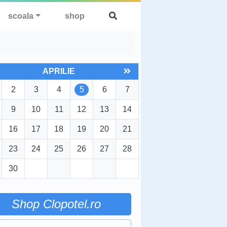
scoala
shop
APRILIE
2
3
4
5
6
7
9
10
11
12
13
14
16
17
18
19
20
21
23
24
25
26
27
28
30
Shop Clopotel.ro