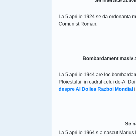
Se interzice acti
La 5 aprilie 1924 se da ordonanta mil
Comunist Roman.
Bombardament masiv al 
La 5 aprilie 1944 are loc bombardam
Ploiestului, in cadrul celui de-Al D
despre Al Doilea Razboi Mondial
i
Se n
La 5 aprilie 1964 s-a nascut Marius L