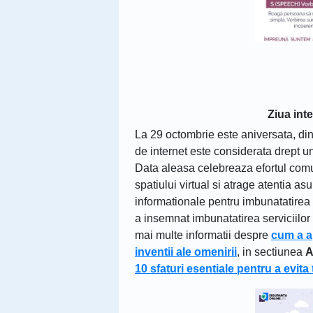
Ziua inte
La 29 octombrie este aniversata, din
de internet este considerata drept un
Data aleasa celebreaza efortul comu
spatiului virtual si atrage atentia a
informationale pentru imbunatatirea s
a insemnat imbunatatirea serviciilor
mai multe informatii despre
cum a ap
inventii ale omenirii
, in sectiunea
A
10 sfaturi esentiale pentru a evita