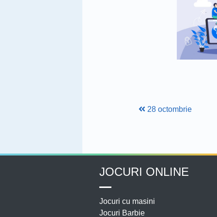
28 octombrie
JOCURI ONLINE
Jocuri cu masini
Jocuri Barbie