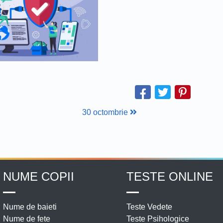
30 octombrie
NUME COPII
TESTE ONLINE
Nume de baieti
Teste Vedete
Nume de fete
Teste Psihologice