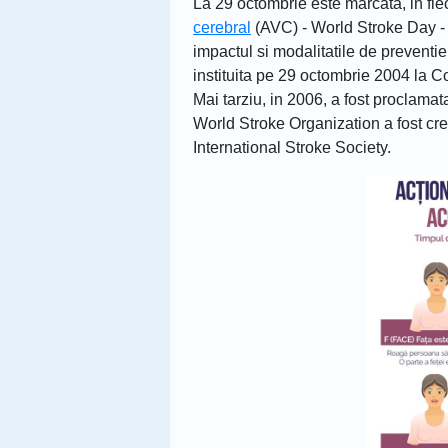
La 29 octombrie este marcata, in fi
cerebral
(AVC) - World Stroke Day - 
impactul si modalitatile de preventi
instituita pe 29 octombrie 2004 la
Mai tarziu, in 2006, a fost proclamat
World Stroke Organization a fost cre
International Stroke Society.