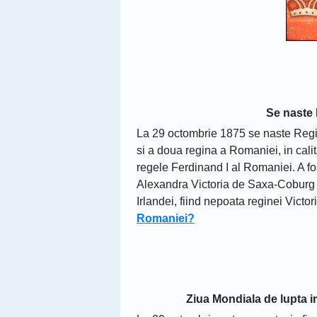
Se naste
La 29 octombrie 1875 se naste Regi
si a doua regina a Romaniei, in calit
regele Ferdinand I al Romaniei. A fo
Alexandra Victoria de Saxa-Coburg si
Irlandei, fiind nepoata reginei Victori
Romaniei?
Ziua Mondiala de lupta i