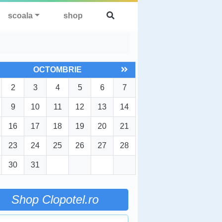
scoala
shop
OCTOMBRIE
2
3
4
5
6
7
9
10
11
12
13
14
16
17
18
19
20
21
23
24
25
26
27
28
30
31
Shop Clopotel.ro