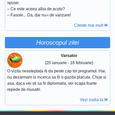
spuse:
– Ce este aceea alba de acolo?
– Fasole... Da, dar nu-i de vanzare!
Citeste mai mult
Horoscopul zilei
Varsator
(20 ianuarie - 18 februarie)
O vizita neasteptata iti da peste cap tot programul. Hai,
nu dezarmam si incerca sa fii o gazda placuta. Chiar si
asa, daca vei sti sa fii diplomat/a, vei scapa foarte
repede de musafir.
Vezi zodia ta