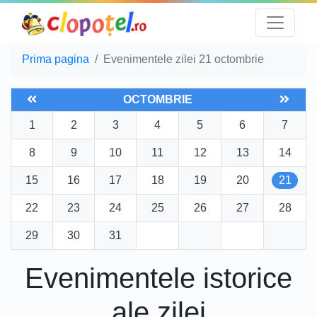
Prima pagina
Evenimentele zilei 21 octombrie
OCTOMBRIE
1
2
3
4
5
6
7
8
9
10
11
12
13
14
15
16
17
18
19
20
21
22
23
24
25
26
27
28
29
30
31
Evenimentele istorice
ale zilei