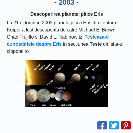
-
2003
-
Descoperirea planetei pitice Eris
La 21 octombrie 2003 planeta pitica Eris din centura
Kuiper a fost descoperita de catre Michael E. Brown,
Chad Trujillo si David L. Rabinowitz.
Testeaza-ti
cunostintele despre Eris
in sectiunea
Teste
din site-ul
clopotel.ro