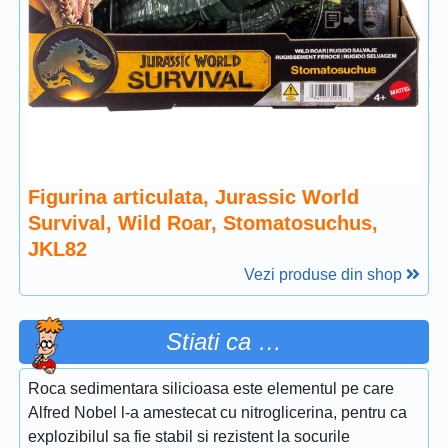
Figurina articulata, Jurassic World
Survival, Wild Roar, Stomatosuchus,
JKL82
Vezi produse din shop
Stiati ca …
Roca sedimentara silicioasa este elementul pe care
Alfred Nobel l-a amestecat cu nitroglicerina, pentru ca
explozibilul sa fie stabil si rezistent la socurile