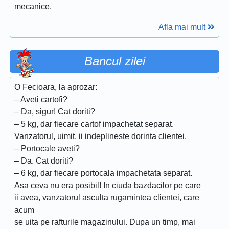
mecanice.
Afla mai mult
Bancul zilei
O Fecioara, la aprozar:
– Aveti cartofi?
– Da, sigur! Cat doriti?
– 5 kg, dar fiecare cartof impachetat separat.
Vanzatorul, uimit, ii indeplineste dorinta clientei.
– Portocale aveti?
– Da. Cat doriti?
– 6 kg, dar fiecare portocala impachetata separat.
Asa ceva nu era posibil! In ciuda bazdacilor pe care
ii avea, vanzatorul asculta rugamintea clientei, care
acum
se uita pe rafturile magazinului. Dupa un timp, mai