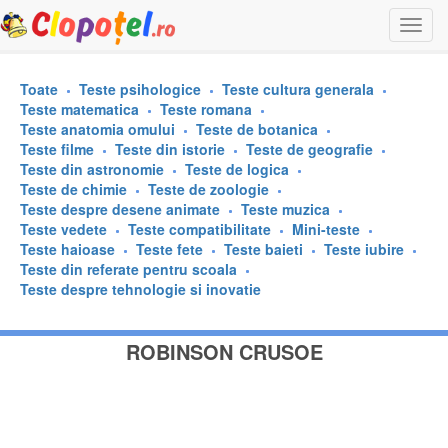
Togg
navi
Toate
Teste psihologice
Teste cultura generala
Teste matematica
Teste romana
Teste anatomia omului
Teste de botanica
Teste filme
Teste din istorie
Teste de geografie
Teste din astronomie
Teste de logica
Teste de chimie
Teste de zoologie
Teste despre desene animate
Teste muzica
Teste vedete
Teste compatibilitate
Mini-teste
Teste haioase
Teste fete
Teste baieti
Teste iubire
Teste din referate pentru scoala
Teste despre tehnologie si inovatie
ROBINSON CRUSOE