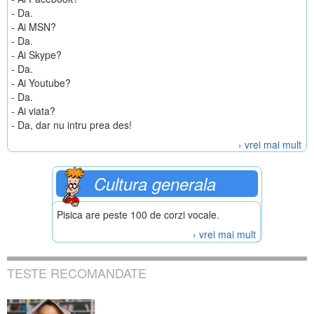
- Da.
- Ai MSN?
- Da.
- Ai Skype?
- Da.
- Ai Youtube?
- Da.
- Ai viata?
- Da, dar nu intru prea des!
› vrei mai mult
Cultura generala
Pisica are peste 100 de corzi vocale.
› vrei mai mult
TESTE RECOMANDATE