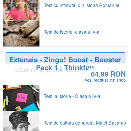
Test cu intrebari din Istoria Romaniei
Test de istorie -clasa a IV-a
Shop
Clopotel.ro
Extensie - Zingo! Boost - Booster
Pack 1 | Thinkfun
64.99 RON
› vezi produse din shop
Test la Istorie - Clasa a IV-a
Test de cultura generala: Matei Basarab