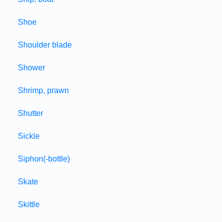
Shoe
Shoulder blade
Shower
Shrimp, prawn
Shutter
Sickle
Siphon(-bottle)
Skate
Skittle