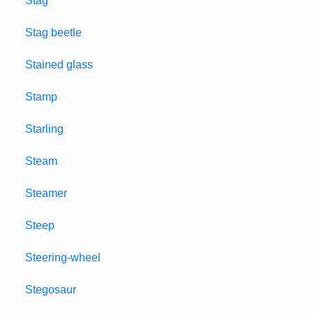
Stag
Stag beetle
Stained glass
Stamp
Starling
Steam
Steamer
Steep
Steering-wheel
Stegosaur