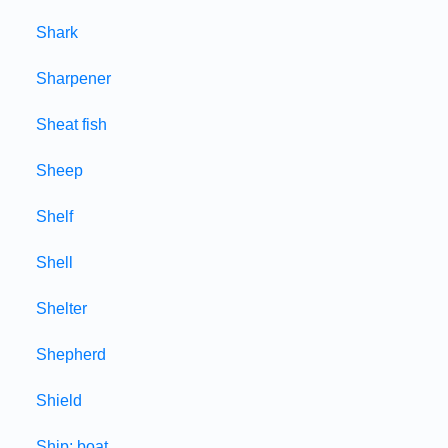
Shark
Sharpener
Sheat fish
Sheep
Shelf
Shell
Shelter
Shepherd
Shield
Ship; boat