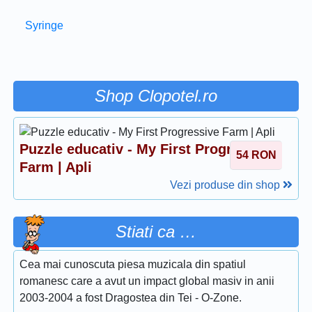
Syringe
Shop Clopotel.ro
Puzzle educativ - My First Progressive
54
RON
Farm | Apli
Vezi produse din shop
Stiati ca …
Cea mai cunoscuta piesa muzicala din spatiul
romanesc care a avut un impact global masiv in anii
2003-2004 a fost Dragostea din Tei - O-Zone.