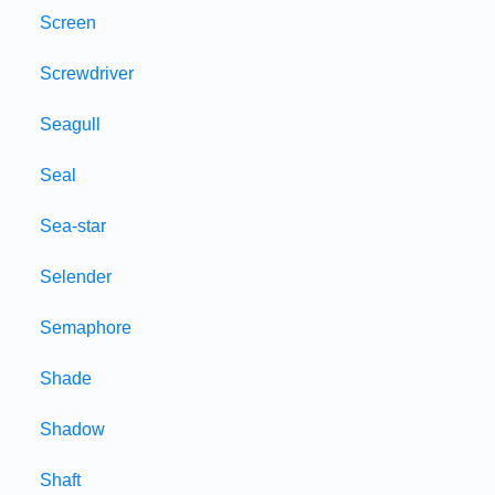
Screen
Screwdriver
Seagull
Seal
Sea-star
Selender
Semaphore
Shade
Shadow
Shaft