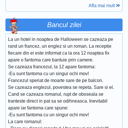
Afla mai mult
Bancul zilei
La un hotel in noaptea de Halloween se cazeaza pe
rand un francez, un englez si un roman. La receptie
fiecare din ei este informat ca la ora 12 noaptea fix
apare o fantoma care bantuie prin camere.
Se cazeaza francezul, la 12 apare fantoma:
-Eu sunt fantoma cu un singur ochi mov!
Francezul speriat de moarte sare de pe balcon.
Se cazeaza englezul, povestea se repeta. Sare si el.
Cand se cazeaza romanul, rupt de oboseala se
tranteste direct in pat sa se odihneasca. Inevitabil
apare iar fantoma care spune:
-Eu sunt fantoma cu un singur ochi mov!
La care romanul: