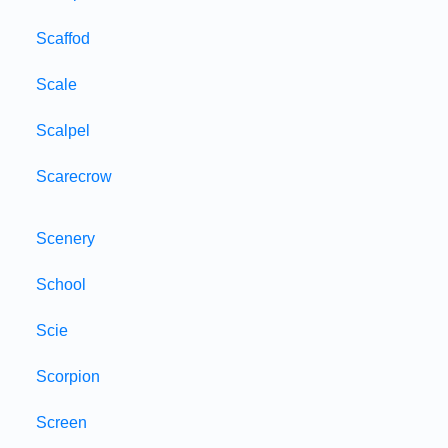
Scaffod
Scale
Scalpel
Scarecrow
Scenery
School
Scie
Scorpion
Screen