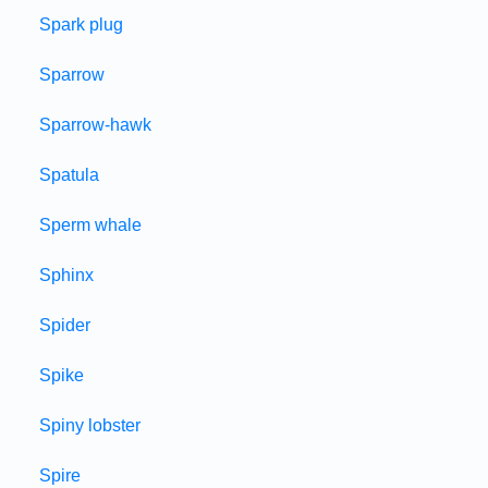
Spark plug
Sparrow
Sparrow-hawk
Spatula
Sperm whale
Sphinx
Spider
Spike
Spiny lobster
Spire