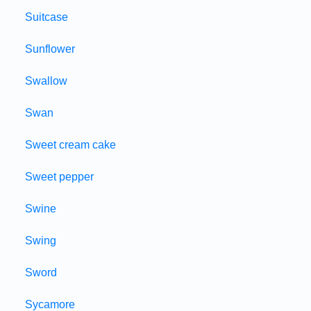
Suitcase
Sunflower
Swallow
Swan
Sweet cream cake
Sweet pepper
Swine
Swing
Sword
Sycamore