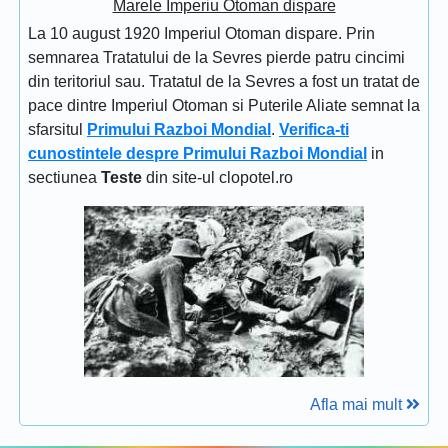
Marele Imperiu Otoman dispare
La 10 august 1920 Imperiul Otoman dispare. Prin
semnarea Tratatului de la Sevres pierde patru cincimi
din teritoriul sau. Tratatul de la Sevres a fost un tratat de
pace dintre Imperiul Otoman si Puterile Aliate semnat la
sfarsitul
Primului Razboi Mondial
.
Verifica-ti
cunostintele despre Primului Razboi Mondial
in
sectiunea
Teste
din site-ul clopotel.ro
Afla mai mult