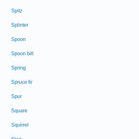
Spitz
Splinter
Spoon
Spoon bill
Spring
Spruce fir
Spur
Square
Squirrel