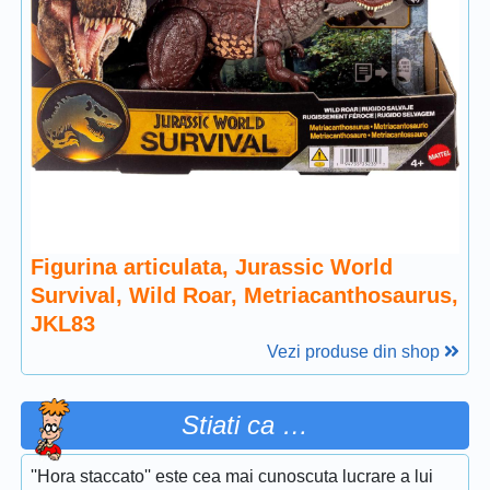
Figurina articulata, Jurassic World
Survival, Wild Roar, Metriacanthosaurus,
JKL83
Vezi produse din shop
Stiati ca …
''Hora staccato'' este cea mai cunoscuta lucrare a lui