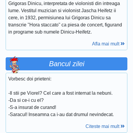
Grigoras Dinicu, interpretata de violonisti din intreaga
lume. Vestitul muzician si violonist Jascha Heifetz ii
cere, in 1932, permisiunea lui Grigoras Dinicu sa
transcrie ''Hora staccato'' ca piesa de concert, figurand
in programe sub numele Dinicu-Heifetz.
Afla mai mult
Bancul zilei
Vorbesc doi prieteni:
-Il stii pe Viorel? Cel care a fost internat la nebuni.
-Da si ce-i cu el?
-S-a insurat de curand!
-Saracul! Inseamna ca i-au dat drumul nevindecat.
Citeste mai mult