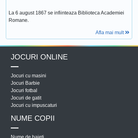
La 6 august 1867 se infiinteaza Biblioteca Academiei
Romane.
Afla mai mult
JOCURI ONLINE
Jocuri cu masini
Jocuri Barbie
Jocuri fotbal
Jocuri de gatit
Jocuri cu impuscaturi
NUME COPII
Nume de baieti