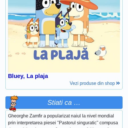
Bluey, La plaja
Vezi produse din shop
Stiati ca …
Gheorghe Zamfir a popularizat naiul la nivel mondial
prin interpretarea piesei ''Pastorul singuratic'' compusa