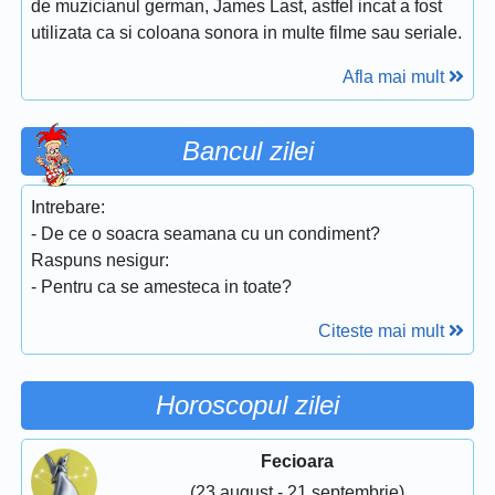
de muzicianul german, James Last, astfel incat a fost
utilizata ca si coloana sonora in multe filme sau seriale.
Afla mai mult
Bancul zilei
Intrebare:
- De ce o soacra seamana cu un condiment?
Raspuns nesigur:
- Pentru ca se amesteca in toate?
Citeste mai mult
Horoscopul zilei
Fecioara
(23 august - 21 septembrie)