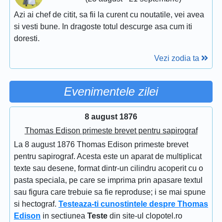
Azi ai chef de citit, sa fii la curent cu noutatile, vei avea
si vesti bune. In dragoste totul descurge asa cum iti
doresti.
Vezi zodia ta
Evenimentele zilei
8 august 1876
Thomas Edison primeste brevet pentru sapirograf
La 8 august 1876 Thomas Edison primeste brevet
pentru sapirograf. Acesta este un aparat de multiplicat
texte sau desene, format dintr-un cilindru acoperit cu o
pasta speciala, pe care se imprima prin apasare textul
sau figura care trebuie sa fie reproduse; i se mai spune
si hectograf.
Testeaza-ti cunostintele despre Thomas
Edison
in sectiunea
Teste
din site-ul clopotel.ro