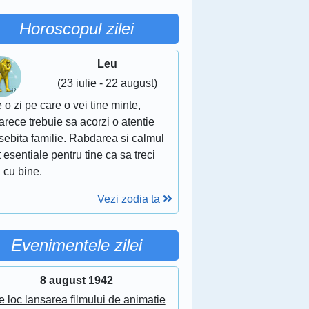
Horoscopul zilei
Leu
(23 iulie - 22 august)
 o zi pe care o vei tine minte,
rece trebuie sa acorzi o atentie
sebita familie. Rabdarea si calmul
 esentiale pentru tine ca sa treci
 cu bine.
Vezi zodia ta
Evenimentele zilei
8 august 1942
e loc lansarea filmului de animatie