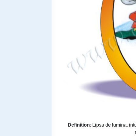
Definition
: Lipsa de lumina, in