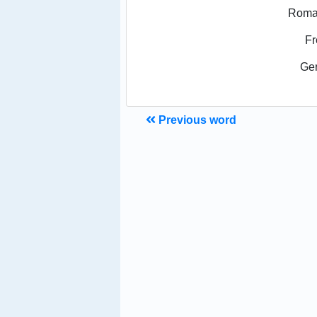
Roma
Fr
Ge
Previous word