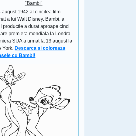
"Bambi"
 august 1942 al cincilea film
at a lui Walt Disney, Bambi, a
i productie a durat aproape cinci
 are premiera mondiala la Londra.
miera SUA a urmat la 13 august la
 York.
Descarca si coloreaza
nsele cu Bambi!