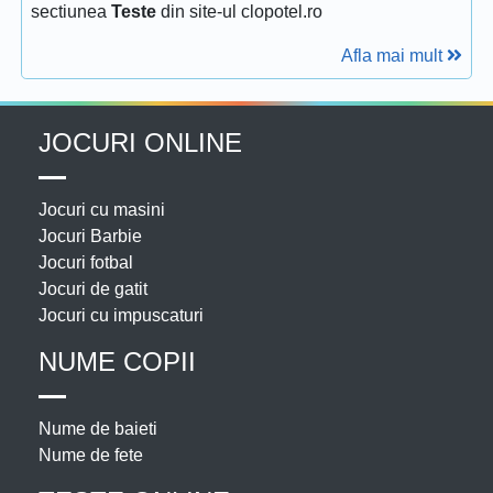
sectiunea
Teste
din site-ul clopotel.ro
Afla mai mult
JOCURI ONLINE
Jocuri cu masini
Jocuri Barbie
Jocuri fotbal
Jocuri de gatit
Jocuri cu impuscaturi
NUME COPII
Nume de baieti
Nume de fete