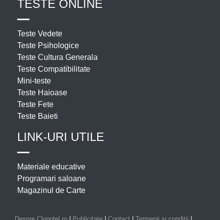
TESTE ONLINE
Teste Vedete
Teste Psihologice
Teste Cultura Generala
Teste Compatibilitate
Mini-teste
Teste Haioase
Teste Fete
Teste Baieti
LINK-URI UTILE
Materiale educative
Programari saloane
Magazinul de Carte
Despre Clopotel.ro
|
Publicitate
|
Contact
|
Termenii si conditii
|