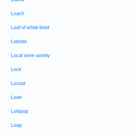
Loach
Loaf of white bred
Lobster
Local wine variety
Lock
Locust
Lode
Lollipop
Loop