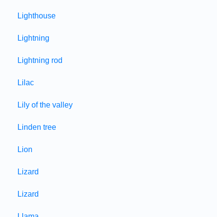
Lighthouse
Lightning
Lightning rod
Lilac
Lily of the valley
Linden tree
Lion
Lizard
Lizard
Llama