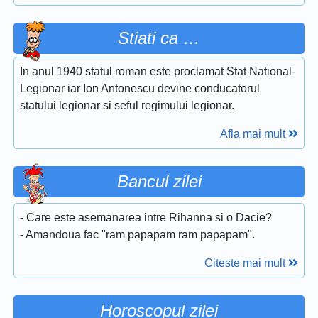
Stiati ca …
In anul 1940 statul roman este proclamat Stat National-
Legionar iar Ion Antonescu devine conducatorul
statului legionar si seful regimului legionar.
Afla mai mult
Bancul zilei
- Care este asemanarea intre Rihanna si o Dacie?
- Amandoua fac "ram papapam ram papapam".
Citeste mai mult
Horoscopul zilei