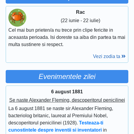
Rac
(22 iunie - 22 iulie)
Cel mai bun prieten/a nu trece prin clipe fericite in
aceaasta perioada. Isi doreste sa aiba din partea ta mai
multa sustinere si respect.
Vezi zodia ta
Evenimentele zilei
6 august 1881
Se naste Alexander Fleming, descoperitorul penicilinei
La 6 august 1881 se naste sir Alexander Fleming,
bacteriolog britanic, laureat al Premiului Nobel,
descoperitorul penicilinei (1928).
Testeaza-ti
cunostintele despre inventii si inventatori
in