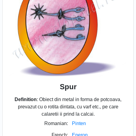
Spur
Definition
: Obiect din metal in forma de potcoava,
prevazut cu o rotita dintata, cu varf etc., pe care
calaretii ii prind la calcai.
Romanian:
Pinten
French:
Eperon