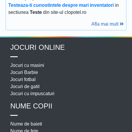
Testeaza-ti cunostintele despre mari inventatori
in
sectiunea
Teste
din site-ul clopotel.ro
Afla mai mult
JOCURI ONLINE
Jocuri cu masini
Jocuri Barbie
Jocuri fotbal
Jocuri de gatit
Jocuri cu impuscaturi
NUME COPII
Nume de baieti
Nume de fete