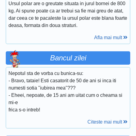
Ursul polar are o greutate situata in jurul bornei de 800
kg. Ai spune poate ca ar trebui sa fie mai greu de atat,
dar ceea ce te pacaleste la ursul polar este blana foarte
deasa, formata din doua straturi.
Afla mai mult
Bancul zilei
Nepotul sta de vorba cu bunica-su:
- Bravo, tataie! Esti casatorit de 50 de ani si inca iti
numesti sotia "iubirea mea"???
- Eheei, nepoate, de 15 ani am uitat cum o cheama si
mi-e
frica s-o intreb!
Citeste mai mult