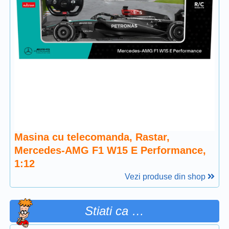
Masina cu telecomanda, Rastar,
Mercedes-AMG F1 W15 E Performance,
1:12
Vezi produse din shop
Stiati ca …