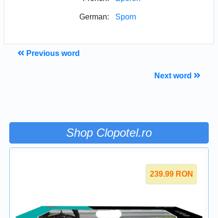
German:
Sporn
Previous word
Next word
Shop Clopotel.ro
239.99
RON