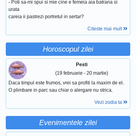
- Poti sa-mi spui si mie cine e femeia aia batrana si
urata
careia ii pastrezi portretul in sertar?
Citeste mai mult
Horoscopul zilei
Pesti
(19 februarie - 20 martie)
Daca timpul este frumos, vrei sa profiti la maxim de el.
O plimbare in parc sau chiar o alergare nu strica.
Vezi zodia ta
Evenimentele zilei