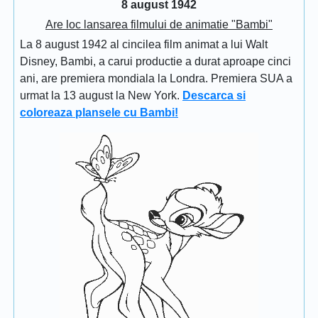
8 august 1942
Are loc lansarea filmului de animatie "Bambi"
La 8 august 1942 al cincilea film animat a lui Walt
Disney, Bambi, a carui productie a durat aproape cinci
ani, are premiera mondiala la Londra. Premiera SUA a
urmat la 13 august la New York.
Descarca si
coloreaza plansele cu Bambi!