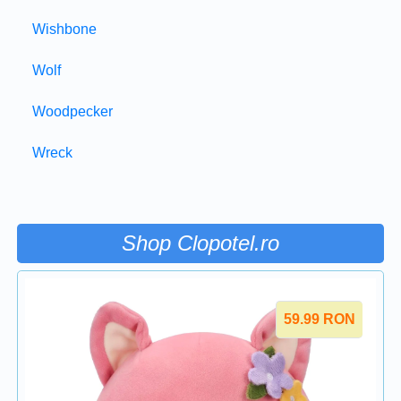
Wishbone
Wolf
Woodpecker
Wreck
Shop Clopotel.ro
59.99
RON