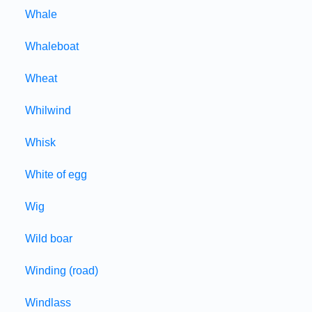
Whale
Whaleboat
Wheat
Whilwind
Whisk
White of egg
Wig
Wild boar
Winding (road)
Windlass