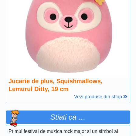
Jucarie de plus, Squishmallows,
Lemurul Ditty, 19 cm
Vezi produse din shop
Stiati ca …
Primul festival de muzica rock major si un simbol al