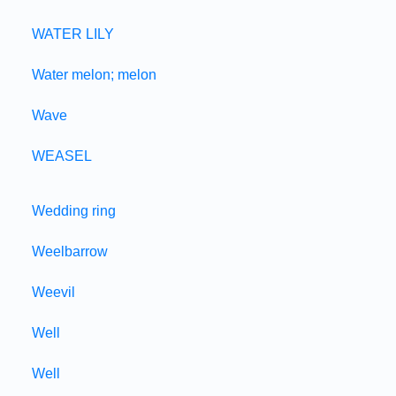
WATER LILY
Water melon; melon
Wave
WEASEL
Wedding ring
Weelbarrow
Weevil
Well
Well