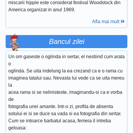
miscarii hippie este considerat festival Woodstock din
America organizat in anul 1969.
Afla mai mult
Bancul zilei
Un om gaseste o oglinda in sertar, el nestiind cum arata
o
oglinda. Se uita indelung la ea crezand ca e o rama cu
imaginea tatalui sau. Nevasta lui vede ca se uita mereu
la
acea rama si se nelinisteste, imaginandu-si ca e vorba
de
fotografia unei amante. Intr-o zi, profita de absenta
sotului ei si se duce sa vada si ea fotografia din sertar.
Cum se intoarce barbatul acasa, femeia il intreba
geloasa: