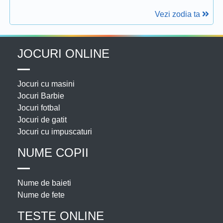
Vezi zodia ta
JOCURI ONLINE
Jocuri cu masini
Jocuri Barbie
Jocuri fotbal
Jocuri de gatit
Jocuri cu impuscaturi
NUME COPII
Nume de baieti
Nume de fete
TESTE ONLINE