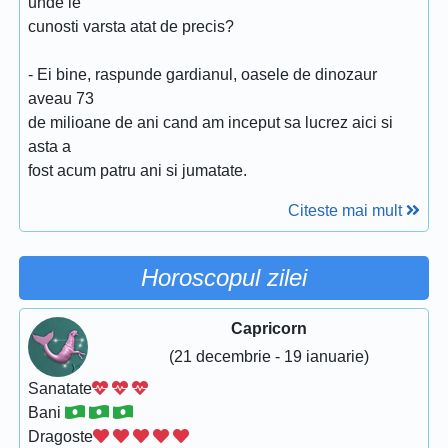
unde le
cunosti varsta atat de precis?
- Ei bine, raspunde gardianul, oasele de dinozaur
aveau 73
de milioane de ani cand am inceput sa lucrez aici si
asta a
fost acum patru ani si jumatate.
Citeste mai mult
Horoscopul zilei
Capricorn
(21 decembrie - 19 ianuarie)
Sanatate
Bani
Dragoste