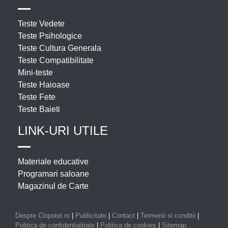
Teste Vedete
Teste Psihologice
Teste Cultura Generala
Teste Compatibilitate
Mini-teste
Teste Haioase
Teste Fete
Teste Baieti
LINK-URI UTILE
Materiale educative
Programari saloane
Magazinul de Carte
Despre Clopotel.ro
|
Publicitate
|
Contact
|
Termenii si conditii
|
Politica de confidentialitate
|
Politica de cookies
|
Sitemap