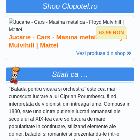
Shop Clopotel.ro
63.99
RON
Jucarie - Cars - Masina metalica - Floyd
Mulvihill | Mattel
Vezi produse din shop
Stiati ca …
''Balada pentru vioara si orchestra'' este cea mai
cunoscuta lucrare a lui Ciprian Porumbescu fiind
interpretata de violonisti din intreaga lume. Compusa in
1880, este una dintre putinele lucrari romanesti ale
secolului al XIX-lea care se bucura de mare
popularitate in continuare, stilizand elemente ale
doinei, baladei si romantei si prezentandu-le intr-o