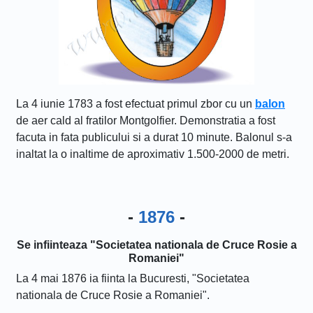
La 4 iunie 1783 a fost efectuat primul zbor cu un
balon
de aer cald al fratilor Montgolfier. Demonstratia a fost
facuta in fata publicului si a durat 10 minute. Balonul s-a
inaltat la o inaltime de aproximativ 1.500-2000 de metri.
-
1876
-
Se infiinteaza "Societatea nationala de Cruce Rosie a
Romaniei"
La 4 mai 1876 ia fiinta la Bucuresti, "Societatea
nationala de Cruce Rosie a Romaniei".