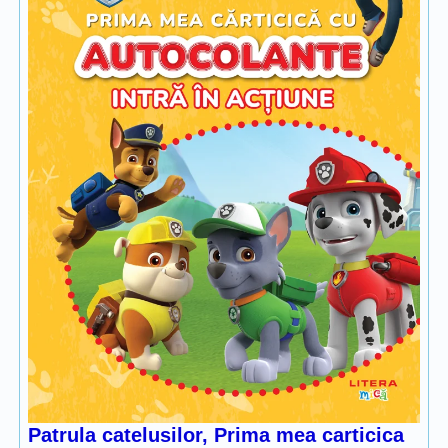
Patrula catelusilor, Prima mea carticica