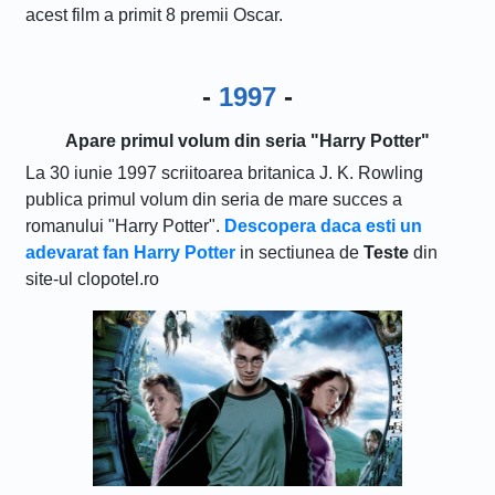
acest film a primit 8 premii Oscar.
-
1997
-
Apare primul volum din seria "Harry Potter"
La 30 iunie 1997 scriitoarea britanica J. K. Rowling
publica primul volum din seria de mare succes a
romanului "Harry Potter".
Descopera daca esti un
adevarat fan Harry Potter
in sectiunea de
Teste
din
site-ul clopotel.ro