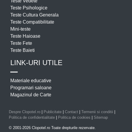
Teste Vedete
Teste Psihologice
Teste Cultura Generala
Teste Compatibilitate
Mini-teste
Teste Haioase
Teste Fete
Teste Baieti
LINK-URI UTILE
Materiale educative
Programari saloane
Magazinul de Carte
Despre Clopotel.ro
|
Publicitate
|
Contact
|
Termenii si conditii
|
Politica de confidentialitate
|
Politica de cookies
|
Sitemap
© 2001-2026 Clopotel.ro Toate drepturile rezervate.