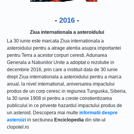
-
2016
-
Ziua internationala a asteroidului
La 30 iunie este marcata Ziua internationala a
asteroidului pentru a atrage atentia asupra importantei
pentru Terra a acestor corpuri ceresti. Adunarea
Generala a Natiunilor Unite a adoptat o rezolutie in
decembrie 2016, prin care a instituit data de 30 iunie
drept Ziua internationala a asteroidului pentru a marca
anual, la nivel international, aniversarea impactului
produs de un corp ceresc in regiunea Tunguska, Siberia,
la 30 iunie 1908 si pentru a creste constientizarea
publicului in ce priveste hazardul impactului produs de
un asteroid. Descopera mai multe
informatii despre
asteroizi
in sectiunea
Enciclopedia
din site-ul
clopotel.ro