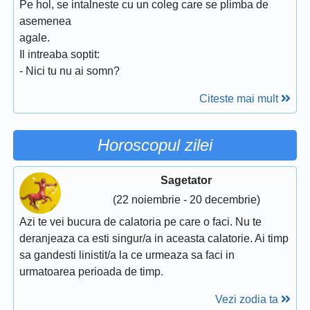
Pe hol, se intalneste cu un coleg care se plimba de
asemenea
agale.
Il intreaba soptit:
- Nici tu nu ai somn?
Citeste mai mult
Horoscopul zilei
Sagetator
(22 noiembrie - 20 decembrie)
Azi te vei bucura de calatoria pe care o faci. Nu te
deranjeaza ca esti singur/a in aceasta calatorie. Ai timp
sa gandesti linistit/a la ce urmeaza sa faci in
urmatoarea perioada de timp.
Vezi zodia ta