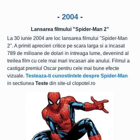
-
2004
-
Lansarea filmului "Spider-Man 2"
La 30 iunie 2004 are loc lansarea filmului "Spider-Man
2". A primit aprecieri critice pe scara larga si a incasat
789 de milioane de dolari in intreaga lume, devenind al
treilea film cu cele mai mari incasari ale anului. Filmul a
castigat premiul Oscar pentru cele mai bune efecte
vizuale.
Testeaza-ti cunostintele despre Spider-Man
in sectiunea
Teste
din site-ul clopotel.ro