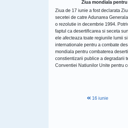
Ziua mondiala pentru 
Ziua de 17 iunie a fost declarata Zi
secetei de catre Adunarea Generala a
o rezolutie in decembrie 1994. Potri
faptul ca desertificarea si seceta s
ele afecteaza toate regiunile lumii 
internationale pentru a combate deser
mondiala pentru combaterea desertif
constientizarii publice a degradarii 
Conventiei Natiunilor Unite pentru 
16 iunie