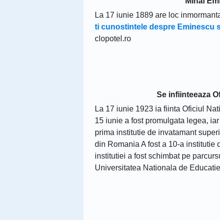
Mihai Em
La 17 iunie 1889 are loc inmormanta
ti cunostintele despre Eminescu s
clopotel.ro
Se infiinteeaza O
La 17 iunie 1923 ia fiinta Oficiul N
15 iunie a fost promulgata legea, iar 
prima institutie de invatamant superi
din Romania A fost a 10-a institutie
institutiei a fost schimbat pe parcur
Universitatea Nationala de Educatie