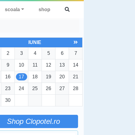
scoala
shop
IUNIE
2
3
4
5
6
7
9
10
11
12
13
14
16
17
18
19
20
21
23
24
25
26
27
28
30
Shop Clopotel.ro