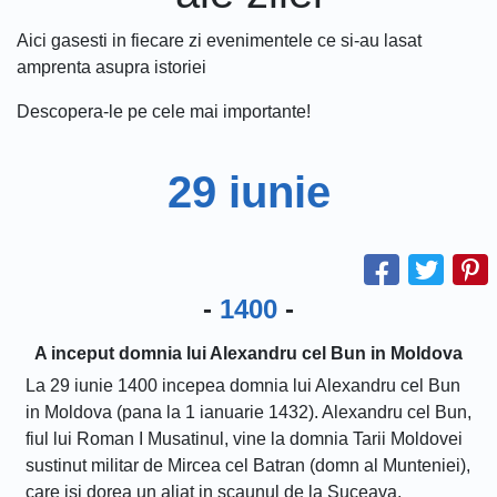
Aici gasesti in fiecare zi evenimentele ce si-au lasat
amprenta asupra istoriei
Descopera-le pe cele mai importante!
29 iunie
-
1400
-
A inceput domnia lui Alexandru cel Bun in Moldova
La 29 iunie 1400 incepea domnia lui Alexandru cel Bun
in Moldova (pana la 1 ianuarie 1432). Alexandru cel Bun,
fiul lui Roman I Musatinul, vine la domnia Tarii Moldovei
sustinut militar de Mircea cel Batran (domn al Munteniei),
care isi dorea un aliat in scaunul de la Suceava.