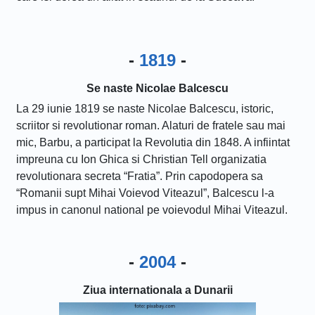
-
1819
-
Se naste Nicolae Balcescu
La 29 iunie 1819 se naste Nicolae Balcescu, istoric,
scriitor si revolutionar roman. Alaturi de fratele sau mai
mic, Barbu, a participat la Revolutia din 1848. A infiintat
impreuna cu Ion Ghica si Christian Tell organizatia
revolutionara secreta “Fratia”. Prin capodopera sa
“Romanii supt Mihai Voievod Viteazul”, Balcescu l-a
impus in canonul national pe voievodul Mihai Viteazul.
-
2004
-
Ziua internationala a Dunarii