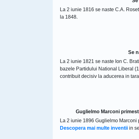
Se 
La 2 iunie 1816 se naste C.A. Rosetti,
la 1848.
Se n
La 2 iunie 1821 se naste Ion C. Brati
bazele Partidului National Liberal (18
contribuit decisiv la aducerea in tar
Guglielmo Marconi primeste
La 2 iunie 1896 Guglielmo Marconi p
Descopera mai multe inventii
in s