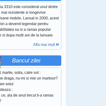
ia 3310 este considerat unul dintre
 mai rezistente si longevive
foane mobile. Lansat in 2000, acest
fon a devenit legendar pentru
bilitatea sa si a ramas popular
r si dupa multi ani de la lansare.
Afla mai mult
Bancul zilei
 martie, sotia, catre sot :
ne draga, nu-mi si mie un martisor?
are sotul
steaza :
 ce, ala de anul trecut ti-a ramas
?