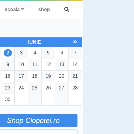
scoala
shop
IUNIE
2
3
4
5
6
7
9
10
11
12
13
14
16
17
18
19
20
21
23
24
25
26
27
28
30
Shop Clopotel.ro