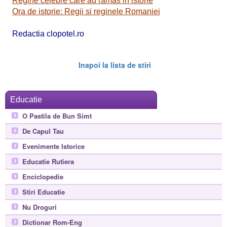
Regine celebre care au ramas in istorie
Ora de istorie: Regii si reginele Romaniei
Redactia clopotel.ro
Inapoi la lista de stiri
Educatie
O Pastila de Bun Simt
De Capul Tau
Evenimente Istorice
Educatie Rutiera
Enciclopedie
Stiri Educatie
Nu Droguri
Dictionar Rom-Eng