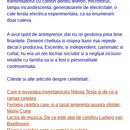
transmitatorul cu carbon pentru telefon, microfonul,
lampa incandescenta, generatoarele de electrcitate, o
cale ferata electrica experimentala, ca sa enumeram
doar cateva.
A avut spirit de antreprenor, dar nu isi gestiona prea bine
finantele. Deseori cheltuia si risipea banii mai repede
decat ii producea. Excentric si independent, carismatic si
curtat, nu era un om tocmai sociabil si a neglijat inclusiv
relatiile cu familia sa si a fost o personalitate
controversata.
Citeste si alte articole despre celebritati:
Care e povestea inventatorului Nikola Tesla si de ce a
ramas celebru
Femeia celebra care si-a lasat amprenta asupra stiintei:
Marie Curie
Lectia de muzica: De ce este atat de celebru Ludwig van
Beethoven