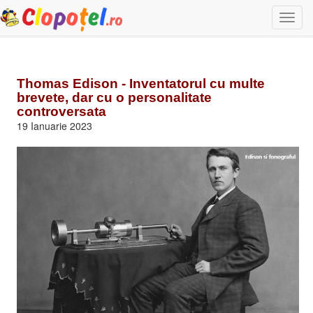
Togg
navi
Thomas Edison - Inventatorul cu multe
brevete, dar cu o personalitate
controversata
19 Ianuarie 2023