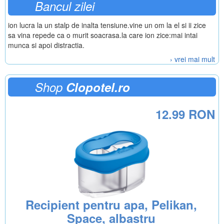
Bancul zilei
ion lucra la un stalp de inalta tensiune.vine un om la el si ii zice
sa vina repede ca o murit soacrasa.la care ion zice:mai intai
munca si apoi distractia.
› vrei mai mult
Shop
Clopotel.ro
12.99 RON
Recipient pentru apa, Pelikan,
Space, albastru