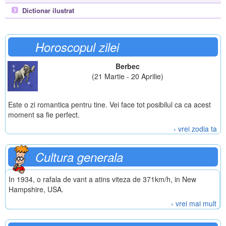
Dictionar ilustrat
Horoscopul zilei
Berbec
(21 Martie - 20 Aprilie)
Este o zi romantica pentru tine. Vei face tot posibilul ca ca acest
moment sa fie perfect.
› vrei zodia ta
Cultura generala
In 1934, o rafala de vant a atins viteza de 371km/h, in New
Hampshire, USA.
› vrei mai mult