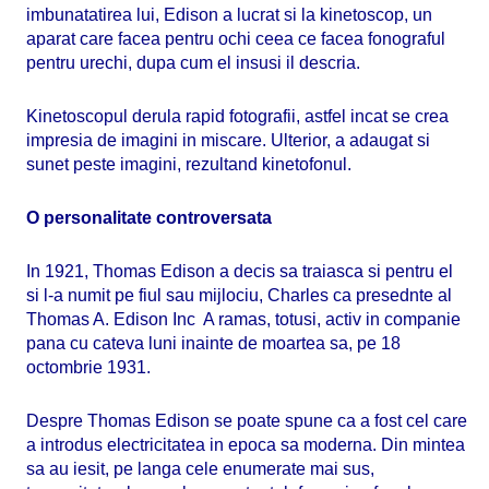
imbunatatirea lui, Edison a lucrat si la kinetoscop, un
aparat care facea pentru ochi ceea ce facea fonograful
pentru urechi, dupa cum el insusi il descria.
Kinetoscopul derula rapid fotografii, astfel incat se crea
impresia de imagini in miscare. Ulterior, a adaugat si
sunet peste imagini, rezultand kinetofonul.
O personalitate controversata
In 1921, Thomas Edison a decis sa traiasca si pentru el
si l-a numit
pe fiul sau mijlociu, Charles ca
presednte al
Thomas A. Edison Inc A ramas, totusi, activ in companie
pana cu cateva luni inainte de moartea sa, pe 18
octombrie 1931.
Despre Thomas Edison se poate spune ca a fost cel care
a introdus electricitatea in epoca sa moderna. Din mintea
sa au iesit, pe langa cele enumerate mai sus,