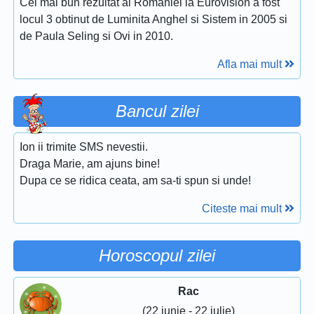
Cel mai bun rezultat al Romaniei la Eurovision a fost
locul 3 obtinut de Luminita Anghel si Sistem in 2005 si
de Paula Seling si Ovi in 2010.
Afla mai mult
Bancul zilei
Ion ii trimite SMS nevestii.
Draga Marie, am ajuns bine!
Dupa ce se ridica ceata, am sa-ti spun si unde!
Citeste mai mult
Horoscopul zilei
Rac
(22 iunie - 22 iulie)