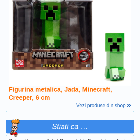
Figurina metalica, Jada, Minecraft,
Creeper, 6 cm
Vezi produse din shop
Stiati ca …