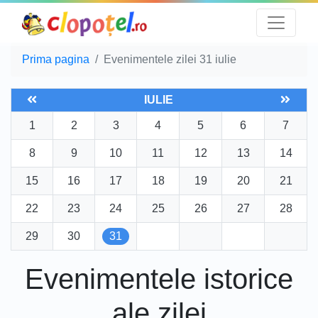
Prima pagina
Evenimentele zilei 31 iulie
IULIE
1
2
3
4
5
6
7
8
9
10
11
12
13
14
15
16
17
18
19
20
21
22
23
24
25
26
27
28
29
30
31
Evenimentele istorice
ale zilei