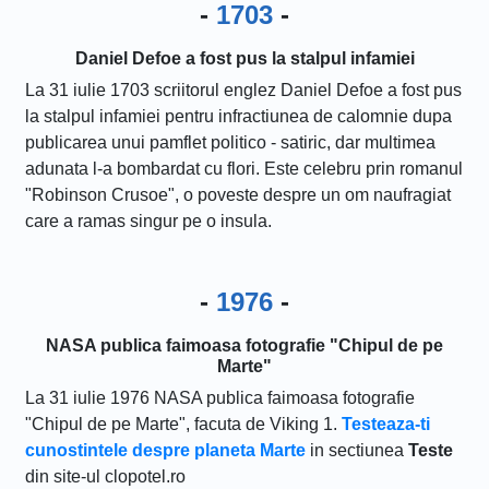
-
1703
-
Daniel Defoe a fost pus la stalpul infamiei
La 31 iulie 1703 scriitorul englez Daniel Defoe a fost pus
la stalpul infamiei pentru infractiunea de calomnie dupa
publicarea unui pamflet politico - satiric, dar multimea
adunata l-a bombardat cu flori. Este celebru prin romanul
"Robinson Crusoe", o poveste despre un om naufragiat
care a ramas singur pe o insula.
-
1976
-
NASA publica faimoasa fotografie "Chipul de pe
Marte"
La 31 iulie 1976 NASA publica faimoasa fotografie
"Chipul de pe Marte", facuta de Viking 1.
Testeaza-ti
cunostintele despre planeta Marte
in sectiunea
Teste
din site-ul clopotel.ro