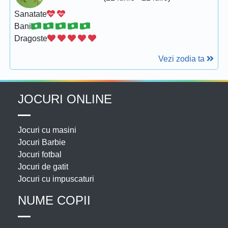
Sanatate
Bani
Dragoste
Vezi zodia ta
JOCURI ONLINE
Jocuri cu masini
Jocuri Barbie
Jocuri fotbal
Jocuri de gatit
Jocuri cu impuscaturi
NUME COPII