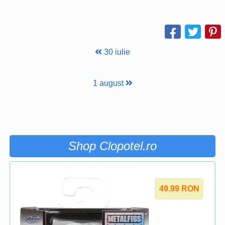
30 iulie
1 august
Shop Clopotel.ro
49.99
RON