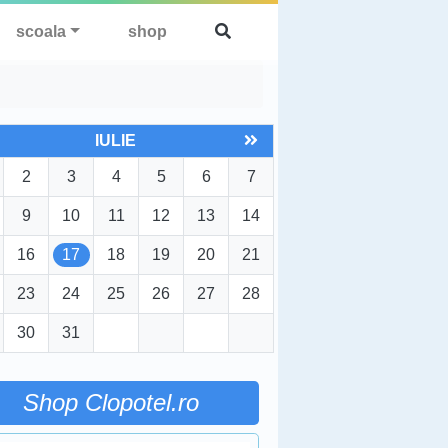
scoala
shop
IULIE
2
3
4
5
6
7
9
10
11
12
13
14
16
17
18
19
20
21
23
24
25
26
27
28
30
31
Shop Clopotel.ro