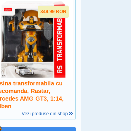
349.99
RON
sina transformabila cu
lecomanda, Rastar,
rcedes AMG GT3, 1:14,
lben
Vezi produse din shop