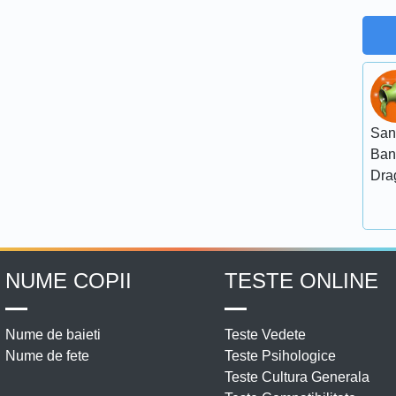
San
Ban
Dra
NUME COPII
TESTE ONLINE
Nume de baieti
Teste Vedete
Nume de fete
Teste Psihologice
Teste Cultura Generala