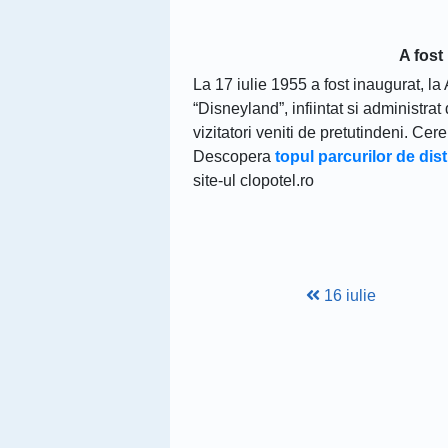
A fost
La 17 iulie 1955 a fost inaugurat, la 
“Disneyland”, infiintat si administra
vizitatori veniti de pretutindeni. Cer
Descopera
topul parcurilor de dis
site-ul clopotel.ro
16 iulie