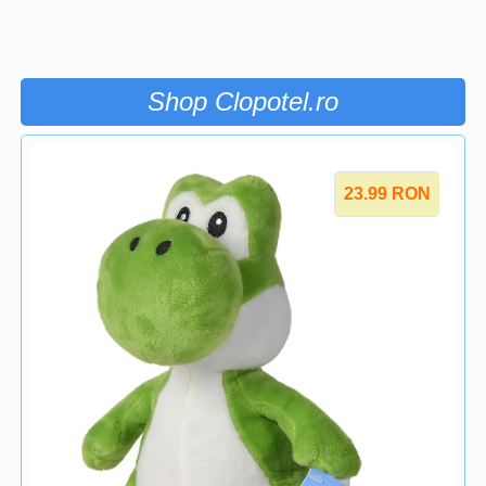
Shop Clopotel.ro
23.99
RON