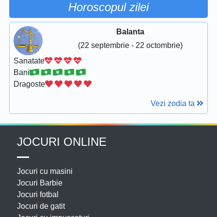
Horoscopul zilei
Balanta
(22 septembrie - 22 octombrie)
Sanatate
Bani
Dragoste
Vezi zodia ta
JOCURI ONLINE
Jocuri cu masini
Jocuri Barbie
Jocuri fotbal
Jocuri de gatit