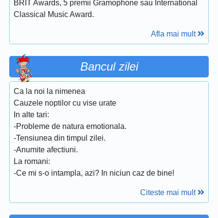
BRIT Awards, 5 premii Gramophone sau International
Classical Music Award.
Afla mai mult
Bancul zilei
Ca la noi la nimenea
Cauzele noptilor cu vise urate
In alte tari:
-Probleme de natura emotionala.
-Tensiunea din timpul zilei.
-Anumite afectiuni.
La romani:
-Ce mi s-o intampla, azi? In niciun caz de bine!
Citeste mai mult