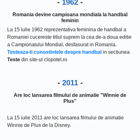
-
1962
-
Romania devine campioana mondiala la handbal
feminin
La 15 iulie 1962 reprezentativa feminina de handbal a
Romaniei cucereste titlul suprem la cea de-a doua editie
a Campionatului Mondial, desfasurat in Romania.
Testeaza-ti cunostintele despre handbal
in sectiunea
Teste
din site-ul clopotel.ro
-
2011
-
Are loc lansarea filmului de animatie "Winnie de
Plus"
La 15 iulie 2011 are loc lansarea filmului de animatie
Winnie de Plus de la Disney.