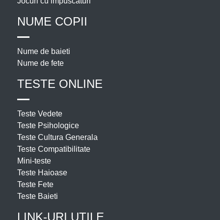
Jocuri cu impuscaturi
NUME COPII
Nume de baieti
Nume de fete
TESTE ONLINE
Teste Vedete
Teste Psihologice
Teste Cultura Generala
Teste Compatibilitate
Mini-teste
Teste Haioase
Teste Fete
Teste Baieti
LINK-URI UTILE