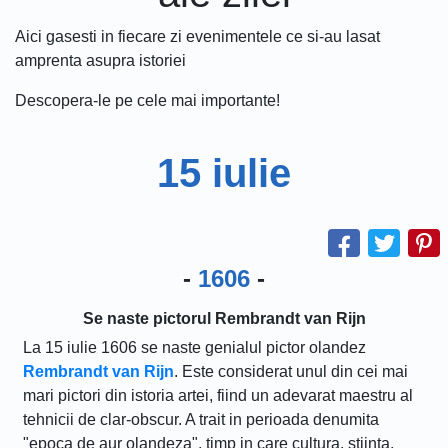
Aici gasesti in fiecare zi evenimentele ce si-au lasat
amprenta asupra istoriei
Descopera-le pe cele mai importante!
15 iulie
-
1606
-
Se naste pictorul Rembrandt van Rijn
La 15 iulie 1606 se naste genialul pictor olandez
Rembrandt van Rijn
. Este considerat unul din cei mai
mari pictori din istoria artei, fiind un adevarat maestru al
tehnicii de clar-obscur. A trait in perioada denumita
"epoca de aur olandeza", timp in care cultura, stiinta,