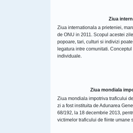
Ziua intern
Ziua internationala a prieteniei, marc
de ONU in 2011. Scopul acestei zile 
popoare, tari, culturi si indivizi poat
legatura intre comunitati. Conceptul d
individuale.
Ziua mondiala impo
Ziua mondiala impotriva traficului 
zi a fost instituita de Adunarea Gene
68/192, la 18 decembrie 2013, pentru
victimelor traficului de fiinte umane 