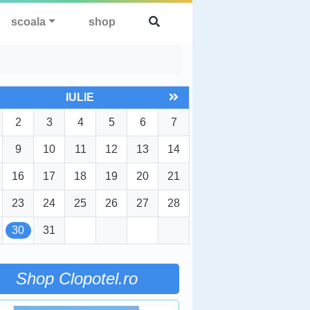
scoala
shop
IULIE
2
3
4
5
6
7
9
10
11
12
13
14
16
17
18
19
20
21
23
24
25
26
27
28
30
31
Shop Clopotel.ro