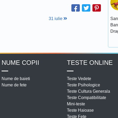
San
31 iulie
Ban
Dra
NUME COPII
TESTE ONLINE
Nume de baieti
Teste Vedete
Nume de fete
Teste Psihologice
Teste Cultura Generala
Teste Compatibilitate
Mini-teste
Teste Haioase
Teste Fete