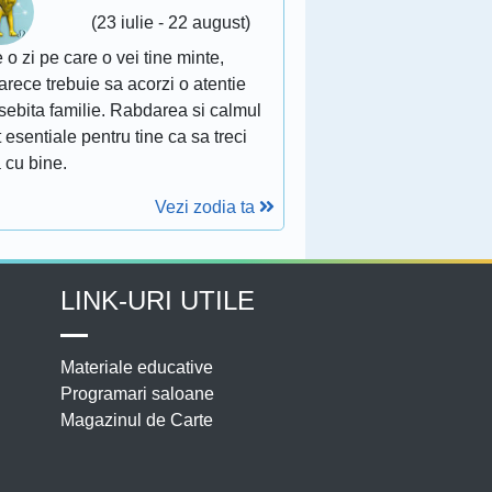
(23 iulie - 22 august)
 o zi pe care o vei tine minte,
rece trebuie sa acorzi o atentie
sebita familie. Rabdarea si calmul
 esentiale pentru tine ca sa treci
 cu bine.
Vezi zodia ta
LINK-URI UTILE
Materiale educative
Programari saloane
Magazinul de Carte