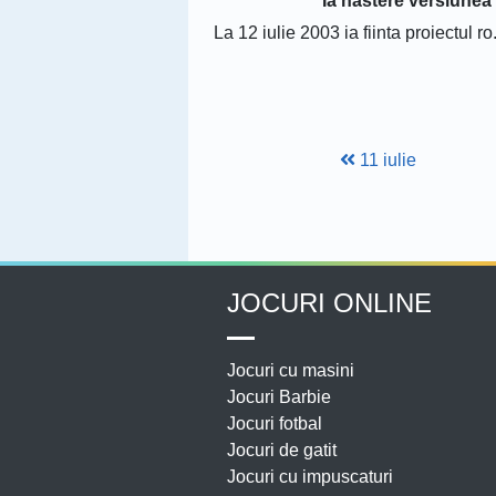
Ia nastere versiunea
La 12 iulie 2003 ia fiinta proiectul
11 iulie
JOCURI ONLINE
Jocuri cu masini
Jocuri Barbie
Jocuri fotbal
Jocuri de gatit
Jocuri cu impuscaturi