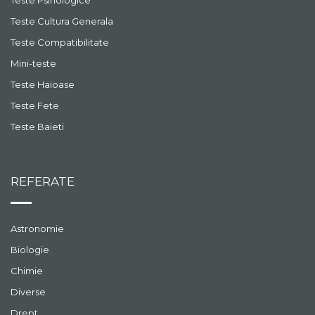
Teste Psihologice
Teste Cultura Generala
Teste Compatibilitate
Mini-teste
Teste Haioase
Teste Fete
Teste Baieti
REFERATE
Astronomie
Biologie
Chimie
Diverse
Drept