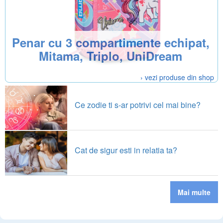
Penar cu 3 compartimente echipat,
Mitama, Triplo, UniDream
› vezi produse din shop
Ce zodie ti s-ar potrivi cel mai bine?
Cat de sigur esti in relatia ta?
Mai multe