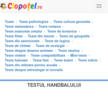
Togg
navi
Toate
Teste psihologice
Teste cultura generala
Teste matematica
Teste romana
Teste anatomia omului
Teste de botanica
Teste filme
Teste din istorie
Teste de geografie
Teste din astronomie
Teste de logica
Teste de chimie
Teste de zoologie
Teste despre desene animate
Teste muzica
Teste vedete
Teste compatibilitate
Mini-teste
Teste haioase
Teste fete
Teste baieti
Teste iubire
Teste din referate pentru scoala
Teste despre tehnologie si inovatie
TESTUL HANDBALULUI