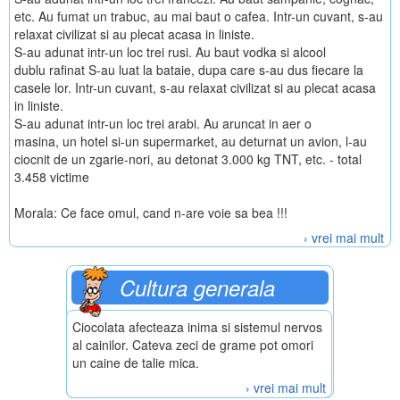
etc. Au fumat un trabuc, au mai baut o cafea. Intr-un cuvant, s-au
relaxat civilizat si au plecat acasa in liniste.
S-au adunat intr-un loc trei rusi. Au baut vodka si alcool
dublu rafinat S-au luat la bataie, dupa care s-au dus fiecare la
casele lor. Intr-un cuvant, s-au relaxat civilizat si au plecat acasa
in liniste.
S-au adunat intr-un loc trei arabi. Au aruncat in aer o
masina, un hotel si-un supermarket, au deturnat un avion, l-au
ciocnit de un zgarie-nori, au detonat 3.000 kg TNT, etc. - total
3.458 victime
Morala: Ce face omul, cand n-are voie sa bea !!!
› vrei mai mult
Cultura generala
Ciocolata afecteaza inima si sistemul nervos
al cainilor. Cateva zeci de grame pot omori
un caine de talie mica.
› vrei mai mult