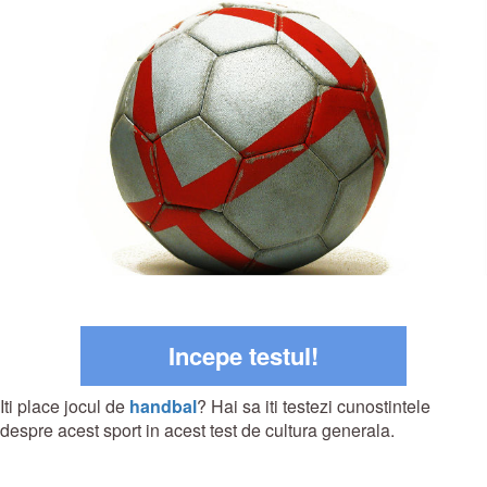
Incepe testul!
Iti place jocul de
handbal
? Hai sa iti testezi cunostintele
despre acest sport in acest test de cultura generala.