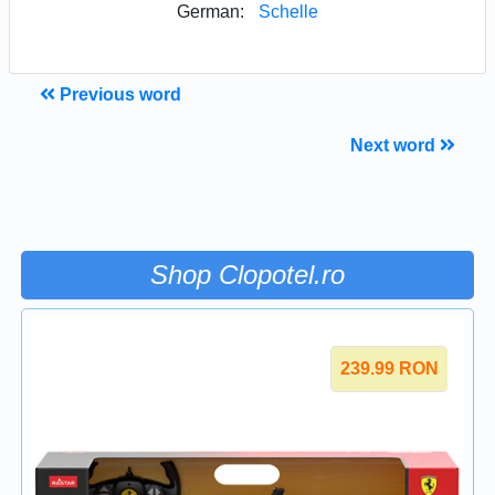
German:
Schelle
Previous word
Next word
Shop Clopotel.ro
239.99
RON