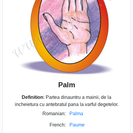
Palm
Definition
: Partea dinauntru a mainii, de la
incheietura cu antebratul pana la varful degetelor.
Romanian:
Palma
French:
Paume