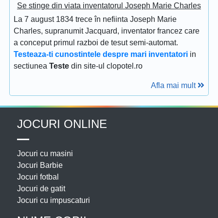
Se stinge din viata inventatorul Joseph Marie Charles
La 7 august 1834 trece în nefiinta Joseph Marie
Charles, supranumit Jacquard, inventator francez care
a conceput primul razboi de tesut semi-automat.
Testeaza-ti cunostintele despre mari inventatori
in
sectiunea
Teste
din site-ul clopotel.ro
Afla mai mult
JOCURI ONLINE
Jocuri cu masini
Jocuri Barbie
Jocuri fotbal
Jocuri de gatit
Jocuri cu impuscaturi