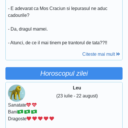
- E adevarat ca Mos Craciun si Iepurasul ne aduc
cadourile?
- Da, dragul mamei.
- Atunci, de ce il mai tinem pe trantorul de tata??!!
Citeste mai mult
Horoscopul zilei
Leu
(23 iulie - 22 august)
Sanatate
Bani
Dragoste