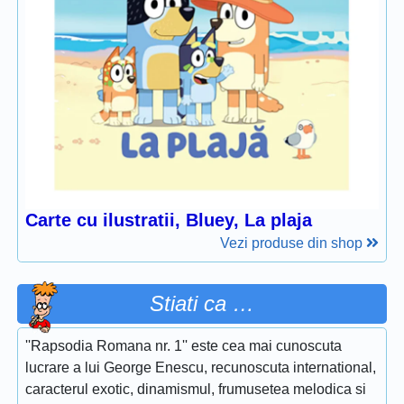
Carte cu ilustratii, Bluey, La plaja
Vezi produse din shop
Stiati ca …
''Rapsodia Romana nr. 1'' este cea mai cunoscuta
lucrare a lui George Enescu, recunoscuta international,
caracterul exotic, dinamismul, frumusetea melodica si