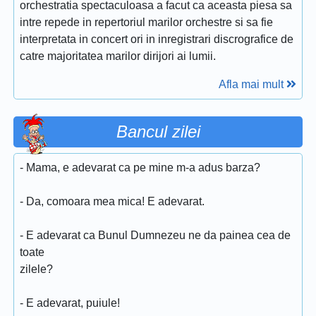
orchestratia spectaculoasa a facut ca aceasta piesa sa
intre repede in repertoriul marilor orchestre si sa fie
interpretata in concert ori in inregistrari discrografice de
catre majoritatea marilor dirijori ai lumii.
Afla mai mult
Bancul zilei
- Mama, e adevarat ca pe mine m-a adus barza?
- Da, comoara mea mica! E adevarat.
- E adevarat ca Bunul Dumnezeu ne da painea cea de
toate
zilele?
- E adevarat, puiule!