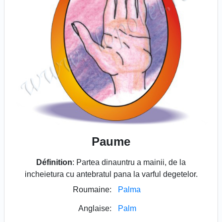
Paume
Définition
: Partea dinauntru a mainii, de la
incheietura cu antebratul pana la varful degetelor.
Roumaine:
Palma
Anglaise:
Palm