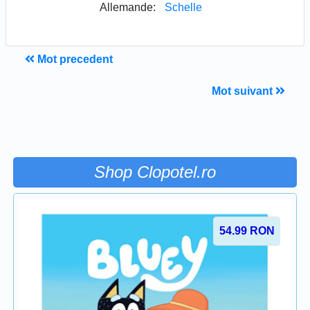
Allemande:
Schelle
Mot precedent
Mot suivant
Shop Clopotel.ro
54.99
RON