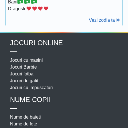
Bani
Dragoste
Vezi zodia ta
JOCURI ONLINE
Jocuri cu masini
Jocuri Barbie
Jocuri fotbal
Jocuri de gatit
Jocuri cu impuscaturi
NUME COPII
Nume de baieti
Nume de fete