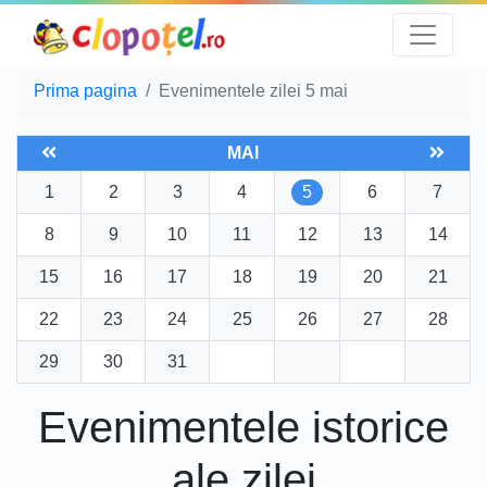
Prima pagina
Evenimentele zilei 5 mai
MAI
1
2
3
4
5
6
7
8
9
10
11
12
13
14
15
16
17
18
19
20
21
22
23
24
25
26
27
28
29
30
31
Evenimentele istorice
ale zilei