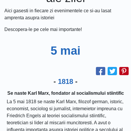
Aici gasesti in fiecare zi evenimentele ce si-au lasat
amprenta asupra istoriei
Descopera-le pe cele mai importante!
5 mai
-
1818
-
Se naste Karl Marx, fondator al socialismului stiintific
La 5 mai 1818 se naste Karl Marx, filozof german, istoric,
economist, sociolog si jurnalist, intemeietor impreuna cu
Friedrich Engels al teoriei socialismului stiintific,
teoretician si lider al miscarii muncitoresti. A avut o
influenta importanta asupra istoriei politice a secolului al