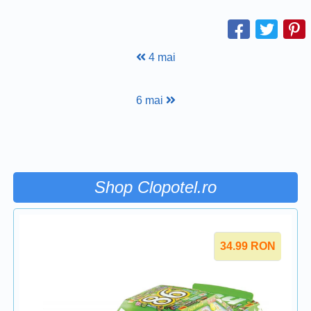
4 mai
6 mai
Shop Clopotel.ro
34.99
RON