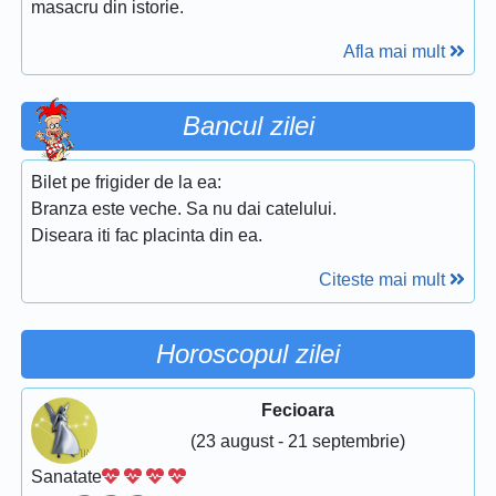
masacru din istorie.
Afla mai mult
Bancul zilei
Bilet pe frigider de la ea:
Branza este veche. Sa nu dai catelului.
Diseara iti fac placinta din ea.
Citeste mai mult
Horoscopul zilei
Fecioara
(23 august - 21 septembrie)
Sanatate