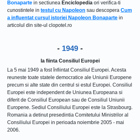
Bonaparte
in sectiunea
Enciclopedia
ori verifica-ti
cunostintele in
testul cu Napoleon
sau descopera
Cum
a influentat cursul istoriei Napoleon Bonaparte
in
articolul din site-ul clopotel.ro
-
1949
-
Ia fiinta Consiliul Europei
La 5 mai 1949 a fost înfiintat Consiliul Europei. Acesta
reuneste toate statele democratice ale Uniunii Europene
precum si alte state din centrul si estul Europei. Consiliul
Europei este independent de Uniunea Europeana si
diferit de Consiliul European sau de Consiliul Uniunii
Europene. Sediul Consiliului Europei este la Strasbourg.
Romania a detinut presedintia Comitetului Ministrilor al
Consiliului Europei in perioada noiembrie 2005 - mai
2006.