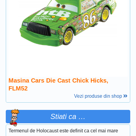
Masina Cars Die Cast Chick Hicks,
FLM52
Vezi produse din shop
Stiati ca …
Termenul de Holocaust este definit ca cel mai mare