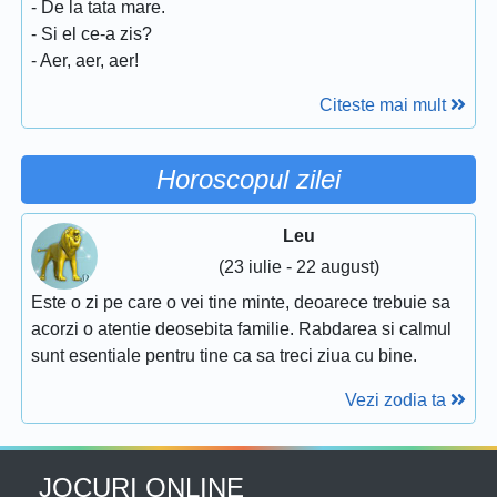
- De la tata mare.
- Si el ce-a zis?
- Aer, aer, aer!
Citeste mai mult
Horoscopul zilei
Leu
(23 iulie - 22 august)
Este o zi pe care o vei tine minte, deoarece trebuie sa
acorzi o atentie deosebita familie. Rabdarea si calmul
sunt esentiale pentru tine ca sa treci ziua cu bine.
Vezi zodia ta
JOCURI ONLINE