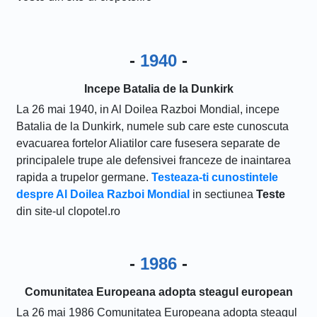
-
1940
-
Incepe Batalia de la Dunkirk
La 26 mai 1940, in Al Doilea Razboi Mondial, incepe
Batalia de la Dunkirk, numele sub care este cunoscuta
evacuarea fortelor Aliatilor care fusesera separate de
principalele trupe ale defensivei franceze de inaintarea
rapida a trupelor germane.
Testeaza-ti cunostintele
despre Al Doilea Razboi Mondial
in sectiunea
Teste
din site-ul clopotel.ro
-
1986
-
Comunitatea Europeana adopta steagul european
La 26 mai 1986 Comunitatea Europeana adopta steagul