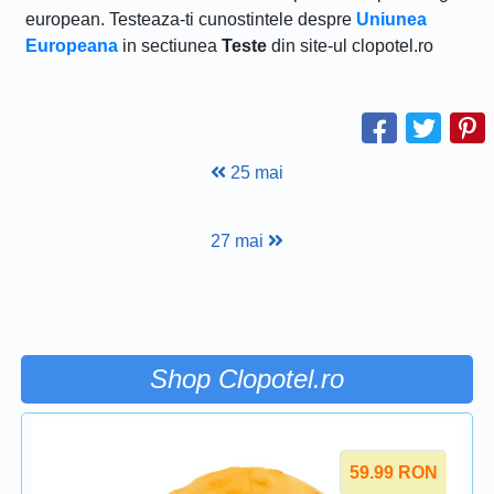
european. Testeaza-ti cunostintele despre
Uniunea
Europeana
in sectiunea
Teste
din site-ul clopotel.ro
25 mai
27 mai
Shop Clopotel.ro
59.99
RON