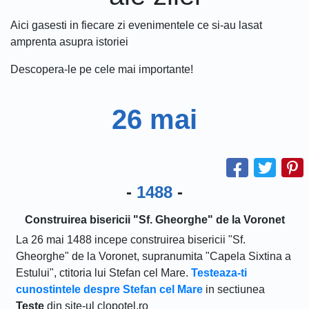
Aici gasesti in fiecare zi evenimentele ce si-au lasat
amprenta asupra istoriei
Descopera-le pe cele mai importante!
26 mai
-
1488
-
Construirea bisericii "Sf. Gheorghe" de la Voronet
La 26 mai 1488 incepe construirea bisericii "Sf.
Gheorghe" de la Voronet, supranumita "Capela Sixtina a
Estului", ctitoria lui Stefan cel Mare.
Testeaza-ti
cunostintele despre Stefan cel Mare
in sectiunea
Teste
din site-ul clopotel.ro