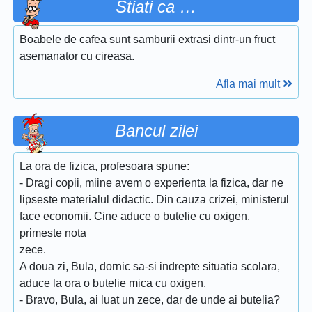
Stiati ca …
Boabele de cafea sunt samburii extrasi dintr-un fruct
asemanator cu cireasa.
Afla mai mult
Bancul zilei
La ora de fizica, profesoara spune:
- Dragi copii, miine avem o experienta la fizica, dar ne
lipseste materialul didactic. Din cauza crizei, ministerul
face economii. Cine aduce o butelie cu oxigen,
primeste nota
zece.
A doua zi, Bula, dornic sa-si indrepte situatia scolara,
aduce la ora o butelie mica cu oxigen.
- Bravo, Bula, ai luat un zece, dar de unde ai butelia?