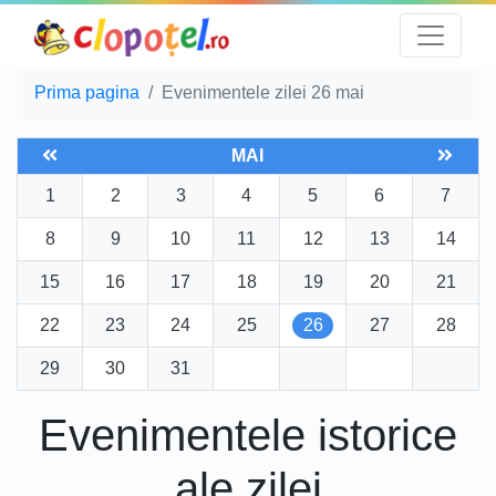
Prima pagina
Evenimentele zilei 26 mai
MAI
1
2
3
4
5
6
7
8
9
10
11
12
13
14
15
16
17
18
19
20
21
22
23
24
25
26
27
28
29
30
31
Evenimentele istorice
ale zilei