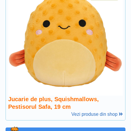
Jucarie de plus, Squishmallows,
Pestisorul Safa, 19 cm
Vezi produse din shop