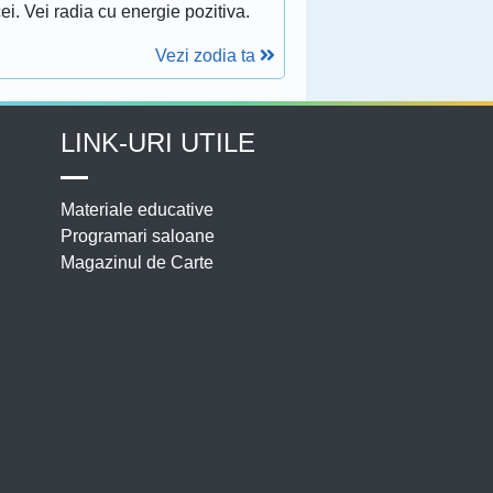
ei. Vei radia cu energie pozitiva.
Vezi zodia ta
LINK-URI UTILE
Materiale educative
Programari saloane
Magazinul de Carte