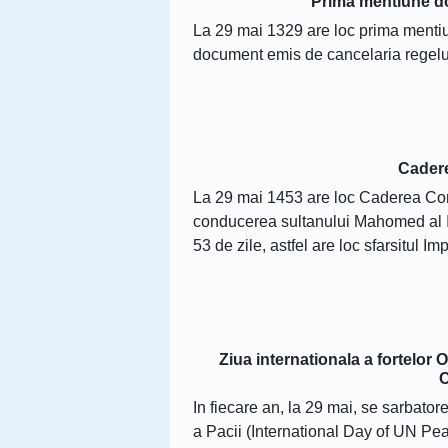
Prima mentiune do
La 29 mai 1329 are loc prima mentiu
document emis de cancelaria regelu
Cadere
La 29 mai 1453 are loc Caderea Co
conducerea sultanului Mahomed al I
53 de zile, astfel are loc sfarsitul Im
Ziua internationala a fortelor 
C
In fiecare an, la 29 mai, se sarbato
a Pacii (International Day of UN Pe