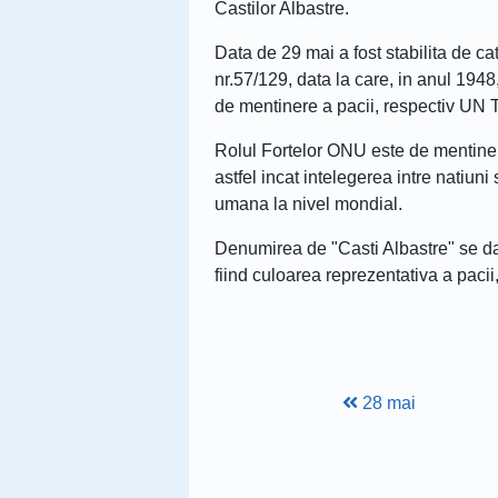
Castilor Albastre.
Data de 29 mai a fost stabilita de 
nr.57/129, data la care, in anul 194
de mentinere a pacii, respectiv UN
Rolul Fortelor ONU este de mentinere a
astfel incat intelegerea intre natiuni
umana la nivel mondial.
Denumirea de "Casti Albastre" se dat
fiind culoarea reprezentativa a pacii, st
28 mai