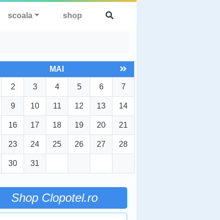
scoala
shop
MAI
2
3
4
5
6
7
9
10
11
12
13
14
16
17
18
19
20
21
23
24
25
26
27
28
30
31
Shop Clopotel.ro