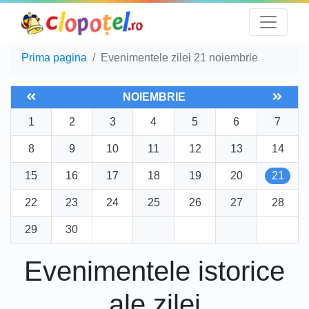
Prima pagina
Evenimentele zilei 21 noiembrie
NOIEMBRIE
1
2
3
4
5
6
7
8
9
10
11
12
13
14
15
16
17
18
19
20
21
22
23
24
25
26
27
28
29
30
Evenimentele istorice
ale zilei