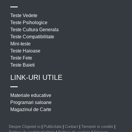
Teste Vedete
Teste Psihologice
Teste Cultura Generala
Teste Compatibilitate
Mini-teste
Teste Haioase
Teste Fete
Teste Baieti
LINK-URI UTILE
Materiale educative
Programari saloane
Magazinul de Carte
Despre Clopotel.ro
|
Publicitate
|
Contact
|
Termenii si conditii
|