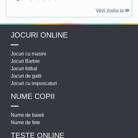
Vezi zodia ta
JOCURI ONLINE
Jocuri cu masini
Jocuri Barbie
Jocuri fotbal
Jocuri de gatit
Jocuri cu impuscaturi
NUME COPII
Nume de baieti
Nume de fete
TESTE ONLINE