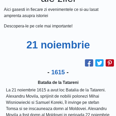
Aici gasesti in fiecare zi evenimentele ce si-au lasat
amprenta asupra istoriei
Descopera-le pe cele mai importante!
21 noiembrie
-
1615
-
Batalia de la Tatareni
La 21 noiembrie 1615 a avut loc Batalia de la Tatareni.
Alexandru Movila, sprijinit de nobilii polonezi Mihai
Wisniowiecki si Samuel Koreki, îl invinge pe stefan
Tomsa si se inscauneaza domn al Moldovei. Alexandru
Movila a fost domn al Moldovei in perioada 22 noiembrie