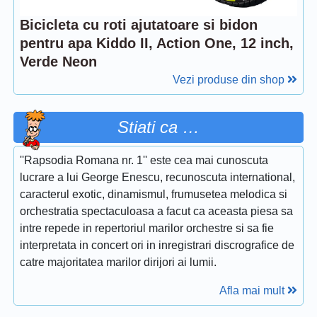
Bicicleta cu roti ajutatoare si bidon
pentru apa Kiddo II, Action One, 12 inch,
Verde Neon
Vezi produse din shop
Stiati ca …
''Rapsodia Romana nr. 1'' este cea mai cunoscuta
lucrare a lui George Enescu, recunoscuta international,
caracterul exotic, dinamismul, frumusetea melodica si
orchestratia spectaculoasa a facut ca aceasta piesa sa
intre repede in repertoriul marilor orchestre si sa fie
interpretata in concert ori in inregistrari discrografice de
catre majoritatea marilor dirijori ai lumii.
Afla mai mult