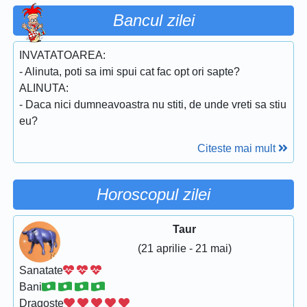
Bancul zilei
INVATATOAREA:
- Alinuta, poti sa imi spui cat fac opt ori sapte?
ALINUTA:
- Daca nici dumneavoastra nu stiti, de unde vreti sa stiu
eu?
Citeste mai mult
Horoscopul zilei
Taur
(21 aprilie - 21 mai)
Sanatate
Bani
Dragoste