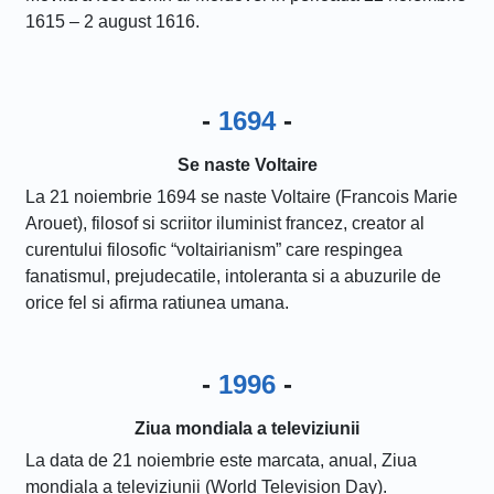
1615 – 2 august 1616.
-
1694
-
Se naste Voltaire
La 21 noiembrie 1694 se naste Voltaire (Francois Marie
Arouet), filosof si scriitor iluminist francez, creator al
curentului filosofic “voltairianism” care respingea
fanatismul, prejudecatile, intoleranta si a abuzurile de
orice fel si afirma ratiunea umana.
-
1996
-
Ziua mondiala a televiziunii
La data de 21 noiembrie este marcata, anual, Ziua
mondiala a televiziunii (World Television Day).